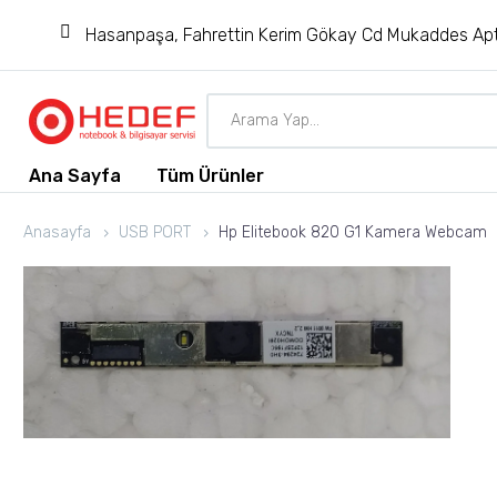
Hasanpaşa, Fahrettin Kerim Gökay Cd Mukaddes Apt
Ana Sayfa
Tüm Ürünler
Anasayfa
USB PORT
Hp Elitebook 820 G1 Kamera Webcam