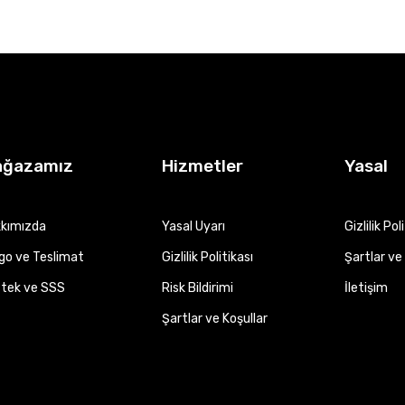
ağazamız
Hizmetler
Yasal
kımızda
Yasal Uyarı
Gizlilik Pol
go ve Teslimat
Gizlilik Politikası
Şartlar ve 
tek ve SSS
Risk Bildirimi
İletişim
Şartlar ve Koşullar