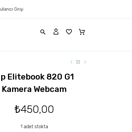
ullanıcı Girişi
p Elitebook 820 G1
Kamera Webcam
₺
450,00
1 adet stokta