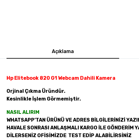
Açıklama
Hp Elitebook 820 G1 Webcam Dahili Kamera
Orjinal Çıkma Üründür.
Kesinlikle İşlem Görmemiştir.
NASIL ALIRIM
WHATSAPP’TAN ÜRÜNÜ VE ADRES BİLGİLERİNİZİ YAZI
HAVALE SONRASI ANLAŞMALI KARGO İLE GÖNDERİM Y
DİLERSENİZ OFİSİMİZDE TEST EDİP ALABİLİRSİNİZ