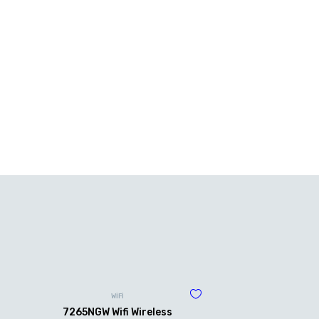
WİFİ
7265NGW Wifi Wireless