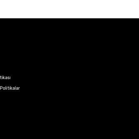
itikası
Politikalar