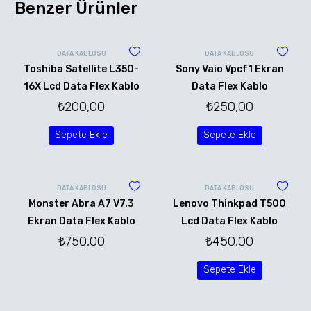
Benzer Ürünler
DATA KABLOSU
DATA KABLOSU
Toshiba Satellite L350-
Sony Vaio Vpcf1 Ekran
16X Lcd Data Flex Kablo
Data Flex Kablo
₺
200,00
₺
250,00
Sepete Ekle
Sepete Ekle
DATA KABLOSU
DATA KABLOSU
Monster Abra A7 V7.3
Lenovo Thinkpad T500
Ekran Data Flex Kablo
Lcd Data Flex Kablo
₺
750,00
₺
450,00
Sepete Ekle