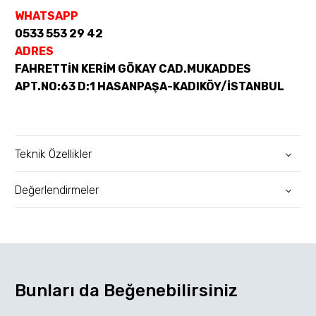
WHATSAPP
0533 553 29 42
ADRES
FAHRETTİN KERİM GÖKAY CAD.MUKADDES
APT.NO:63 D:1 HASANPAŞA-KADIKÖY/İSTANBUL
Teknik Özellikler
Değerlendirmeler
Bunları da Beğenebilirsiniz