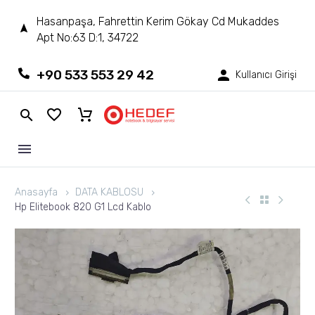
Hasanpaşa, Fahrettin Kerim Gökay Cd Mukaddes
Apt No:63 D:1, 34722
+90 533 553 29 42
Kullanıcı Girişi
Anasayfa
DATA KABLOSU
Hp Elitebook 820 G1 Lcd Kablo