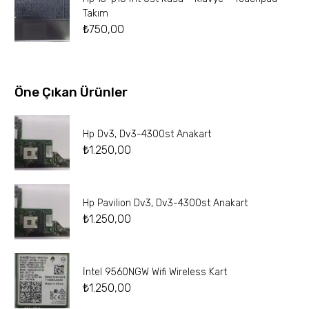
Takım
₺
750,00
Öne Çıkan Ürünler
Hp Dv3, Dv3-4300st Anakart
₺
1.250,00
Hp Pavilion Dv3, Dv3-4300st Anakart
₺
1.250,00
İntel 9560NGW Wifi Wireless Kart
₺
1.250,00