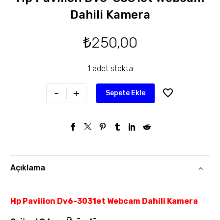
Dahili Kamera
₺
250,00
1 adet stokta
-
+
Sepete Ekle
Açıklama
Hp Pavilion Dv6-3031et Webcam Dahili Kamera