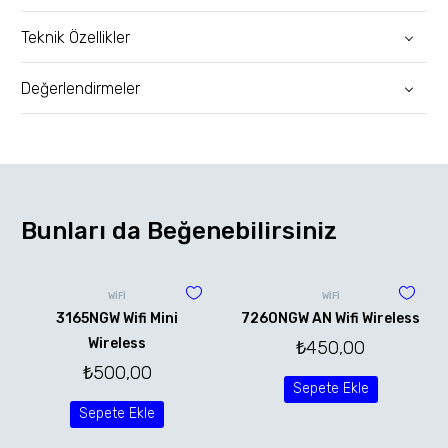
Teknik Özellikler
Değerlendirmeler
Bunları da Beğenebilirsiniz
WİFİ
WİFİ
3165NGW Wifi Mini
7260NGW AN Wifi Wireless
Wireless
₺
450,00
₺
500,00
Sepete Ekle
Sepete Ekle