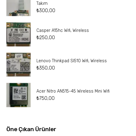
Takım
₺
300,00
Casper A15hc Wifi, Wireless
₺
250,00
Lenovo Thinkpad Sl510 Wifi, Wireless
₺
350,00
Acer Nitro AN515-45 Wireless Mini Wifi
₺
750,00
Öne Çıkan Ürünler