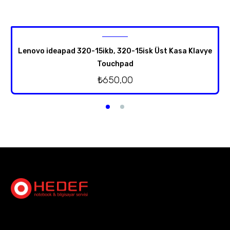
Lenovo ideapad 320-15ikb, 320-15isk Üst Kasa Klavye
Touchpad
₺
650,00