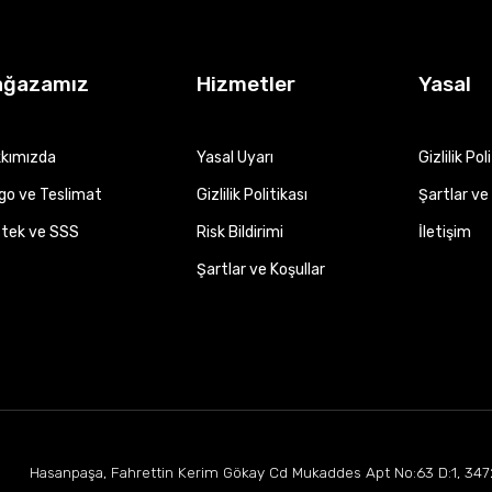
ağazamız
Hizmetler
Yasal
kımızda
Yasal Uyarı
Gizlilik Pol
go ve Teslimat
Gizlilik Politikası
Şartlar ve 
tek ve SSS
Risk Bildirimi
İletişim
Şartlar ve Koşullar
Hasanpaşa, Fahrettin Kerim Gökay Cd Mukaddes Apt No:63 D:1, 347