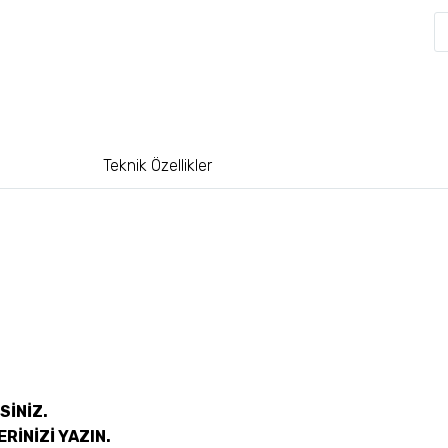
Teknik Özellikler
SİNİZ.
RİNİZİ YAZIN.