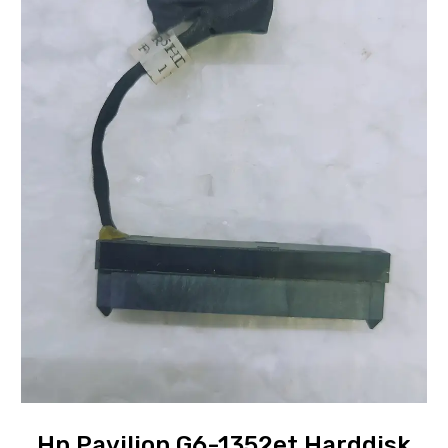
Hp Pavilion G6-1352et Harddisk