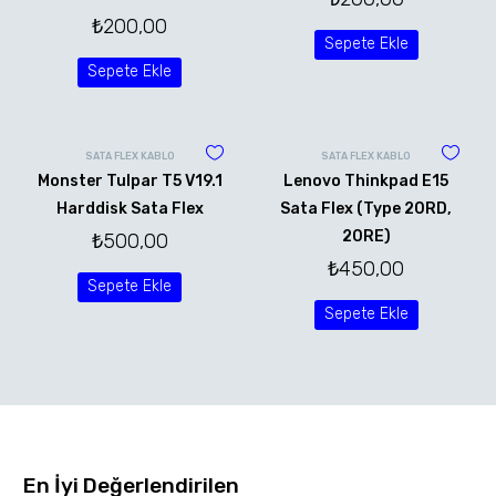
₺
200,00
Sepete Ekle
Sepete Ekle
SATA FLEX KABLO
SATA FLEX KABLO
Monster Tulpar T5 V19.1
Lenovo Thinkpad E15
Harddisk Sata Flex
Sata Flex (Type 20RD,
20RE)
₺
500,00
₺
450,00
Sepete Ekle
Sepete Ekle
En İyi Değerlendirilen