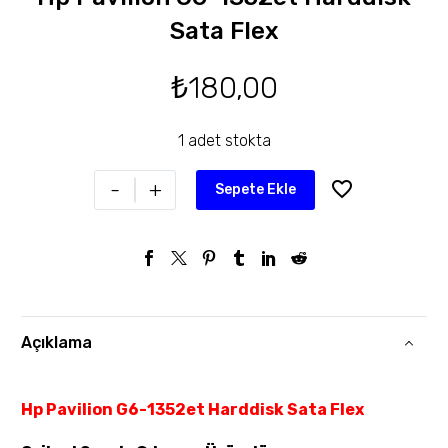
Sata Flex
₺
180,00
1 adet stokta
-
+
Sepete Ekle
Açıklama
Hp Pavilion G6-1352et Harddisk Sata Flex