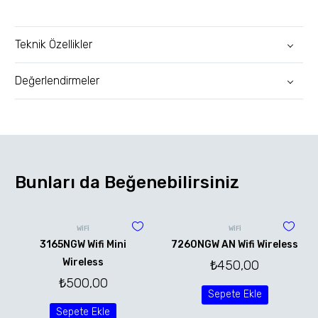
Teknik Özellikler
Değerlendirmeler
Bunları da Beğenebilirsiniz
WİFİ
WİFİ
3165NGW Wifi Mini
7260NGW AN Wifi Wireless
Wireless
₺
450,00
₺
500,00
Sepete Ekle
Sepete Ekle