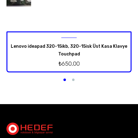
Lenovo ideapad 320-15ikb, 320-15isk Üst Kasa Klavye
Touchpad
₺
650,00