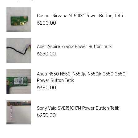
Casper Nirvana MT50IX1 Power Button, Tetik
₺
200,00
Acer Aspire 7736G Power Button Tetik
₺
250,00
Asus N550 N550j N550ja N550jk G550 G550j
Power Button Tetik
₺
380,00
Sony Vaio SVE151G17M Power Button Tetik
₺
250,00