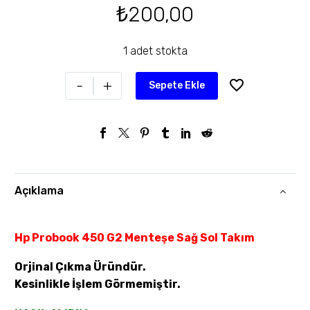
₺
200,00
1 adet stokta
-
+
Sepete Ekle
Açıklama
Hp Probook 450 G2 Menteşe Sağ Sol Takım
Orjinal Çıkma Üründür.
Kesinlikle İşlem Görmemiştir.