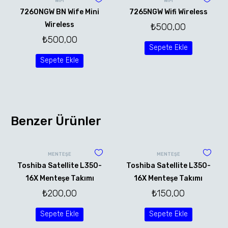
WİFİ
WİFİ
7260NGW BN Wife Mini
7265NGW Wifi Wireless
Wireless
₺
500,00
₺
500,00
Sepete Ekle
Sepete Ekle
Benzer Ürünler
MENTEŞE
MENTEŞE
Toshiba Satellite L350-
Toshiba Satellite L350-
16X Menteşe Takımı
16X Menteşe Takımı
₺
200,00
₺
150,00
Sepete Ekle
Sepete Ekle