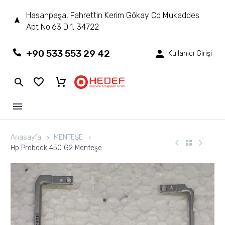
Hasanpaşa, Fahrettin Kerim Gökay Cd Mukaddes
Apt No:63 D:1, 34722
+90 533 553 29 42
Kullanıcı Girişi
Anasayfa
MENTEŞE
Hp Probook 450 G2 Menteşe