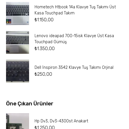
Hometech Htbook 14a Klavye Tuş Takımı Üst
Kasa Touchpad Takım
₺
1.150,00
Lenovo ideapad 700-15isk Klavye Üst Kasa
Touchpad Gümüş
₺
1.350,00
Dell İnspiron 3542 Klavye Tuş Takımı Orjinal
₺
250,00
Öne Çıkan Ürünler
Hp Dv3, Dv3-4300st Anakart
₺
1.250,00