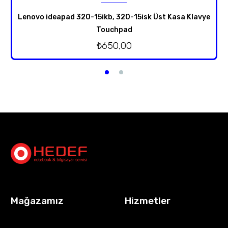
Lenovo ideapad 320-15ikb, 320-15isk Üst Kasa Klavye
Touchpad
₺
650,00
Mağazamız
Hizmetler