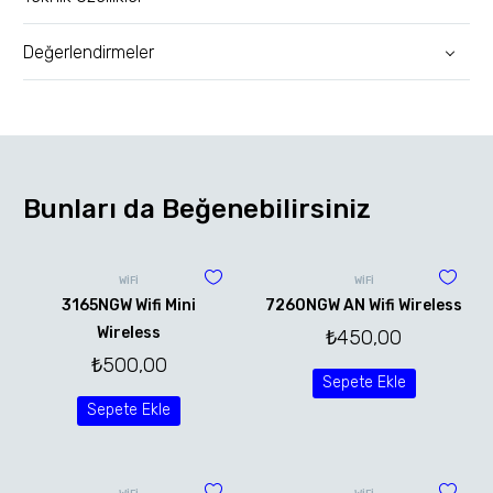
Değerlendirmeler
Bunları da Beğenebilirsiniz
WİFİ
WİFİ
3165NGW Wifi Mini
7260NGW AN Wifi Wireless
Wireless
₺
450,00
₺
500,00
Sepete Ekle
Sepete Ekle