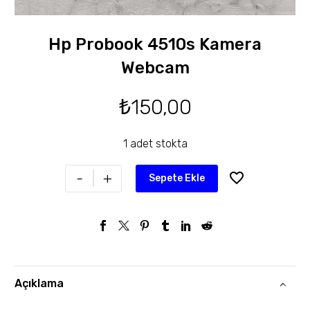
Hp Probook 4510s Kamera
Webcam
₺
150,00
1 adet stokta
-
+
Sepete Ekle
Açıklama