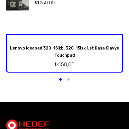
₺
1.250,00
Lenovo ideapad 320-15ikb, 320-15isk Üst Kasa Klavye
Touchpad
₺
650,00