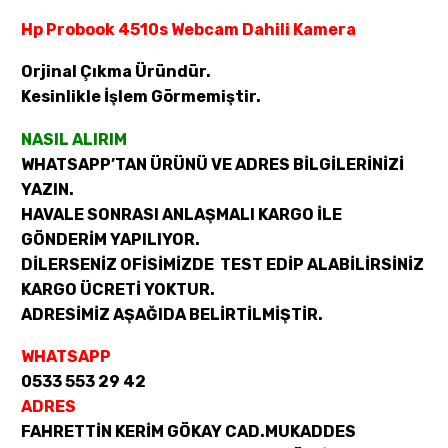
Hp Probook 4510s Webcam Dahili Kamera
Orjinal Çıkma Üründür.
Kesinlikle İşlem Görmemiştir.
NASIL ALIRIM
WHATSAPP’TAN ÜRÜNÜ VE ADRES BİLGİLERİNİZİ
YAZIN.
HAVALE SONRASI ANLAŞMALI KARGO İLE
GÖNDERİM YAPILIYOR.
DİLERSENİZ OFİSİMİZDE TEST EDİP ALABİLİRSİNİZ
KARGO ÜCRETİ YOKTUR.
ADRESİMİZ AŞAĞIDA BELİRTİLMİŞTİR.
WHATSAPP
0533 553 29 42
ADRES
FAHRETTİN KERİM GÖKAY CAD.MUKADDES