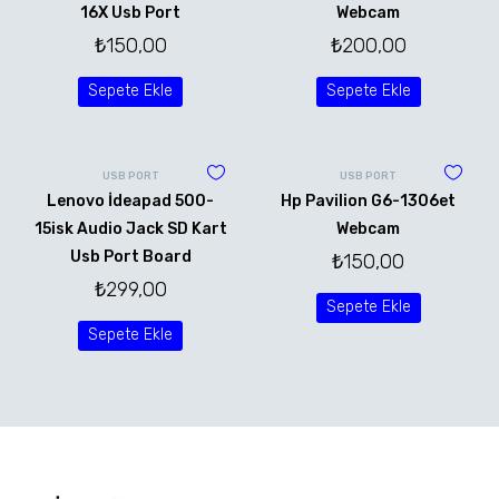
16X Usb Port
Webcam
₺
150,00
₺
200,00
Sepete Ekle
Sepete Ekle
USB PORT
USB PORT
Lenovo İdeapad 500-
Hp Pavilion G6-1306et
15isk Audio Jack SD Kart
Webcam
Usb Port Board
₺
150,00
₺
299,00
Sepete Ekle
Sepete Ekle