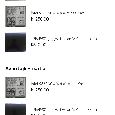
İntel 9560NGW Wifi Wireless Kart
₺
1.250,00
LP154W01 (TL)(AJ) Ekran 15.4” Lcd Ekran
₺
350,00
Avantajlı Fırsatlar
İntel 9560NGW Wifi Wireless Kart
₺
1.250,00
LP154W01 (TL)(AJ) Ekran 15.4” Lcd Ekran