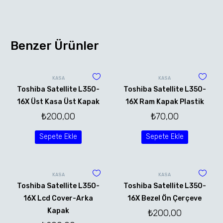
Benzer Ürünler
KASA
KASA
Toshiba Satellite L350-
Toshiba Satellite L350-
16X Üst Kasa Üst Kapak
16X Ram Kapak Plastik
₺
200,00
₺
70,00
Sepete Ekle
Sepete Ekle
KASA
KASA
Toshiba Satellite L350-
Toshiba Satellite L350-
16X Lcd Cover-Arka
16X Bezel Ön Çerçeve
Kapak
₺
200,00