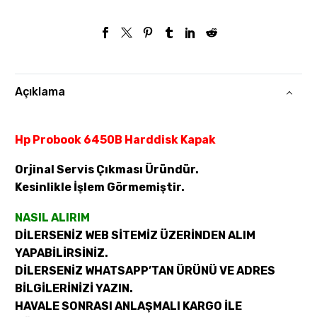
Açıklama
Hp Probook 6450B Harddisk Kapak
Orjinal Servis Çıkması Üründür.
Kesinlikle İşlem Görmemiştir.
NASIL ALIRIM
DİLERSENİZ WEB SİTEMİZ ÜZERİNDEN ALIM
YAPABİLİRSİNİZ.
DİLERSENİZ WHATSAPP’TAN ÜRÜNÜ VE ADRES
BİLGİLERİNİZİ YAZIN.
HAVALE SONRASI ANLAŞMALI KARGO İLE