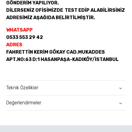
GÖNDERİM YAPILIYOR.
DİLERSENİZ OFİSİMİZDE TEST EDİP ALABİLİRSİNİZ
ADRESİMİZ AŞAĞIDA BELİRTİLMİŞTİR.
WHATSAPP
0533 553 29 42
ADRES
FAHRETTİN KERİM GÖKAY CAD.MUKADDES
APT.NO:63 D:1 HASANPAŞA-KADIKÖY/İSTANBUL
Teknik Özellikler
Değerlendirmeler