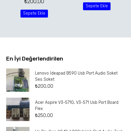
₺
200,00
Sepete Ekle
Sepete Ekle
En İyi Değerlendirilen
Lenovo İdeapad B590 Usb Port Audio Soket
Ses Soket
₺
200,00
Acer Aspire V3-571G, V3-571 Usb Port Board
Flex
₺
250,00