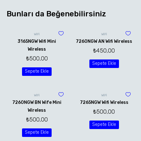
Bunları da Beğenebilirsiniz
WİFİ
WİFİ
3165NGW Wifi Mini
7260NGW AN Wifi Wireless
Wireless
₺
450,00
₺
500,00
Sepete Ekle
Sepete Ekle
WİFİ
WİFİ
7260NGW BN Wife Mini
7265NGW Wifi Wireless
Wireless
₺
500,00
₺
500,00
Sepete Ekle
Sepete Ekle