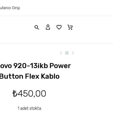
ullanıcı Girişi
ovo 920-13ikb Power
Button Flex Kablo
₺
450,00
1 adet stokta