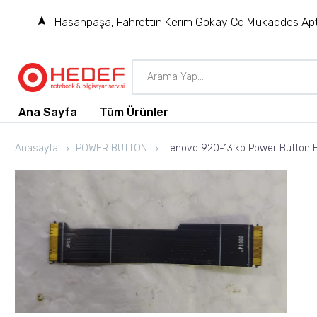
Hasanpaşa, Fahrettin Kerim Gökay Cd Mukaddes Apt
Ana Sayfa
Tüm Ürünler
Anasayfa
POWER BUTTON
Lenovo 920-13ikb Power Button F