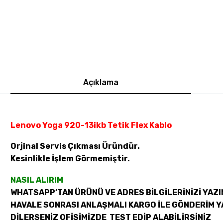
Açıklama
Lenovo Yoga 920-13ikb Tetik Flex Kablo
Orjinal Servis Çıkması Üründür.
Kesinlikle İşlem Görmemiştir.
NASIL ALIRIM
WHATSAPP’TAN ÜRÜNÜ VE ADRES BİLGİLERİNİZİ YAZI
HAVALE SONRASI ANLAŞMALI KARGO İLE GÖNDERİM Y
DİLERSENİZ OFİSİMİZDE TEST EDİP ALABİLİRSİNİZ