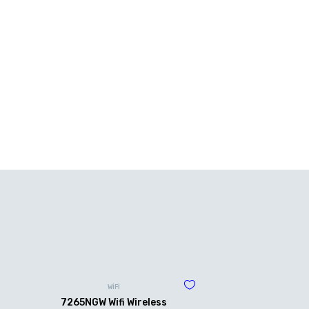
WİFİ
7265NGW Wifi Wireless