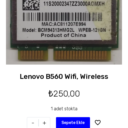
Lenovo B560 Wifi, Wireless
₺
250,00
1 adet stokta
-
+
Sepete Ekle