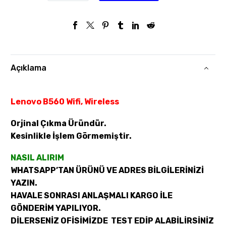
Açıklama
Lenovo B560 Wifi, Wireless
Orjinal Çıkma Üründür.
Kesinlikle İşlem Görmemiştir.
NASIL ALIRIM
WHATSAPP’TAN ÜRÜNÜ VE ADRES BİLGİLERİNİZİ
YAZIN.
HAVALE SONRASI ANLAŞMALI KARGO İLE
GÖNDERİM YAPILIYOR.
DİLERSENİZ OFİSİMİZDE TEST EDİP ALABİLİRSİNİZ