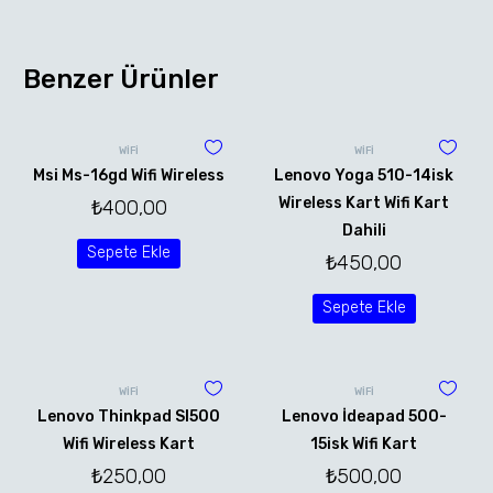
Benzer Ürünler
WİFİ
WİFİ
Msi Ms-16gd Wifi Wireless
Lenovo Yoga 510-14isk
Wireless Kart Wifi Kart
₺
400,00
Dahili
Sepete Ekle
₺
450,00
Sepete Ekle
WİFİ
WİFİ
Lenovo Thinkpad Sl500
Lenovo İdeapad 500-
Wifi Wireless Kart
15isk Wifi Kart
₺
250,00
₺
500,00