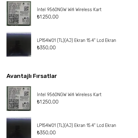
İntel 9560NGW Wifi Wireless Kart
₺
1.250,00
LP154W01 (TL)(AJ) Ekran 15.4” Lcd Ekran
₺
350,00
Avantajlı Fırsatlar
İntel 9560NGW Wifi Wireless Kart
₺
1.250,00
LP154W01 (TL)(AJ) Ekran 15.4” Lcd Ekran
₺
350,00