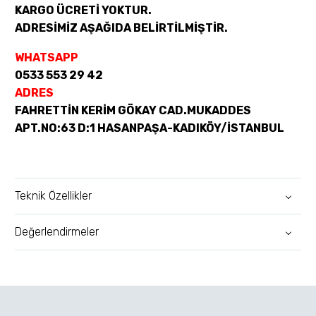
KARGO ÜCRETİ YOKTUR.
ADRESİMİZ AŞAĞIDA BELİRTİLMİŞTİR.
WHATSAPP
0533 553 29 42
ADRES
FAHRETTİN KERİM GÖKAY CAD.MUKADDES
APT.NO:63 D:1 HASANPAŞA-KADIKÖY/İSTANBUL
Teknik Özellikler
Değerlendirmeler