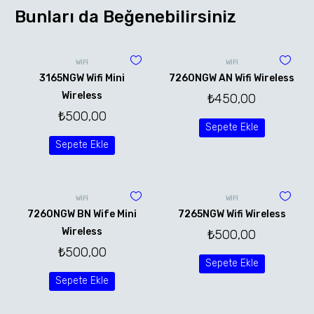
Bunları da Beğenebilirsiniz
WİFİ
WİFİ
3165NGW Wifi Mini
7260NGW AN Wifi Wireless
Wireless
₺
450,00
₺
500,00
Sepete Ekle
Sepete Ekle
WİFİ
WİFİ
7260NGW BN Wife Mini
7265NGW Wifi Wireless
Wireless
₺
500,00
₺
500,00
Sepete Ekle
Sepete Ekle