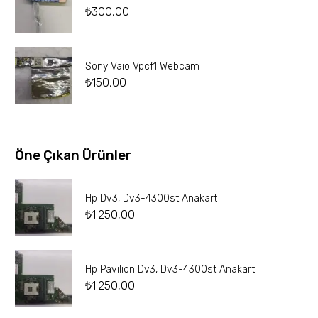
₺
300,00
Sony Vaio Vpcf1 Webcam
₺
150,00
Öne Çıkan Ürünler
Hp Dv3, Dv3-4300st Anakart
₺
1.250,00
Hp Pavilion Dv3, Dv3-4300st Anakart
₺
1.250,00