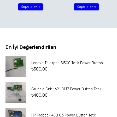
Sepete Ekle
Sepete Ekle
En İyi Değerlendirilen
Lenovo Thinkpad Sl500 Tetik Power Button
₺
300,00
Grundig Gnb 1691 B1 İ7 Power Button Tetik
₺
480,00
HP Probook 450 G3 Power Button Tetik