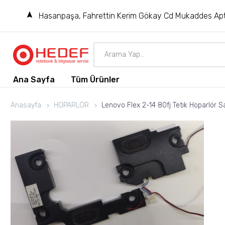
Hasanpaşa, Fahrettin Kerim Gökay Cd Mukaddes Apt
Ana Sayfa
Tüm Ürünler
Anasayfa
HOPARLÖR
Lenovo Flex 2-14 80fj Tetik Hoparlör S