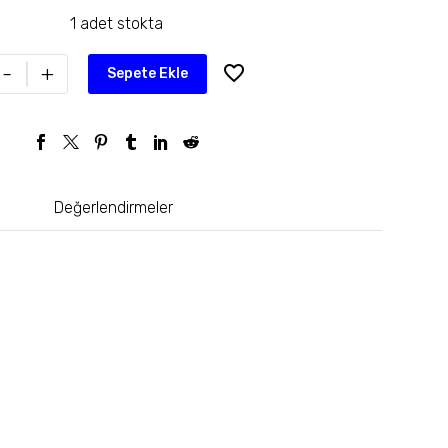
1 adet stokta
-
+
Sepete Ekle
Değerlendirmeler