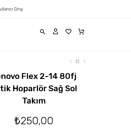
ullanıcı Girişi
novo Flex 2-14 80fj
tik Hoparlör Sağ Sol
Takım
₺
250,00