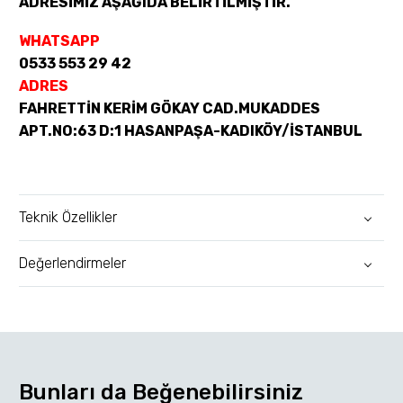
ADRESİMİZ AŞAĞIDA BELİRTİLMİŞTİR.
WHATSAPP
0533 553 29 42
ADRES
FAHRETTİN KERİM GÖKAY CAD.MUKADDES
APT.NO:63 D:1 HASANPAŞA-KADIKÖY/İSTANBUL
Teknik Özellikler
Değerlendirmeler
Bunları da Beğenebilirsiniz