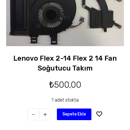
Lenovo Flex 2-14 Flex 2 14 Fan
Soğutucu Takım
₺
500,00
1 adet stokta
-
+
Sepete Ekle