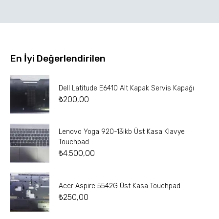
En İyi Değerlendirilen
Dell Latitude E6410 Alt Kapak Servis Kapağı
₺
200,00
Lenovo Yoga 920-13ikb Üst Kasa Klavye
Touchpad
₺
4.500,00
Acer Aspire 5542G Üst Kasa Touchpad
₺
250,00