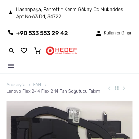
Hasanpaşa, Fahrettin Kerim Gökay Cd Mukaddes
Apt No:63 D:1, 34722
+90 533 553 29 42
Kullanıcı Girişi
Anasayfa
FAN
Lenovo Flex 2-14 Flex 2 14 Fan Soğutucu Takım