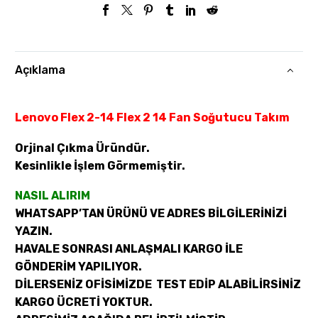
Açıklama
Lenovo Flex 2-14 Flex 2 14 Fan Soğutucu Takım
Orjinal Çıkma Üründür.
Kesinlikle İşlem Görmemiştir.
NASIL ALIRIM
WHATSAPP’TAN ÜRÜNÜ VE ADRES BİLGİLERİNİZİ
YAZIN.
HAVALE SONRASI ANLAŞMALI KARGO İLE
GÖNDERİM YAPILIYOR.
DİLERSENİZ OFİSİMİZDE TEST EDİP ALABİLİRSİNİZ
KARGO ÜCRETİ YOKTUR.