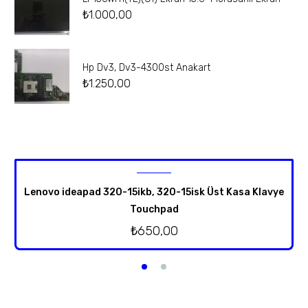
₺
1.000,00
Hp Dv3, Dv3-4300st Anakart
₺
1.250,00
Lenovo ideapad 320-15ikb, 320-15isk Üst Kasa Klavye
Touchpad
₺
650,00