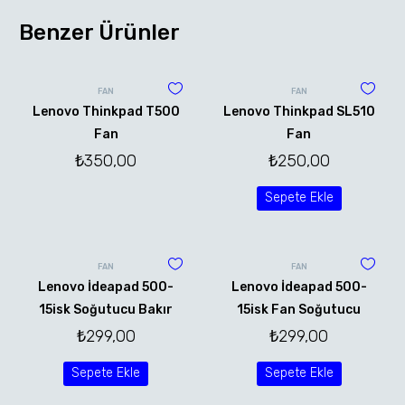
Benzer Ürünler
FAN
FAN
Lenovo Thinkpad T500
Lenovo Thinkpad SL510
Fan
Fan
₺
350,00
₺
250,00
Sepete Ekle
FAN
FAN
Lenovo İdeapad 500-
Lenovo İdeapad 500-
15isk Soğutucu Bakır
15isk Fan Soğutucu
₺
299,00
₺
299,00
Sepete Ekle
Sepete Ekle