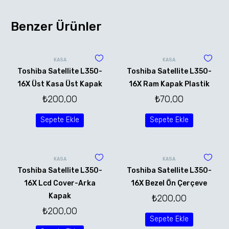
Benzer Ürünler
KASA
KASA
Toshiba Satellite L350-
Toshiba Satellite L350-
16X Üst Kasa Üst Kapak
16X Ram Kapak Plastik
₺
200,00
₺
70,00
Sepete Ekle
Sepete Ekle
KASA
KASA
Toshiba Satellite L350-
Toshiba Satellite L350-
16X Lcd Cover-Arka
16X Bezel Ön Çerçeve
Kapak
₺
200,00
₺
200,00
Sepete Ekle