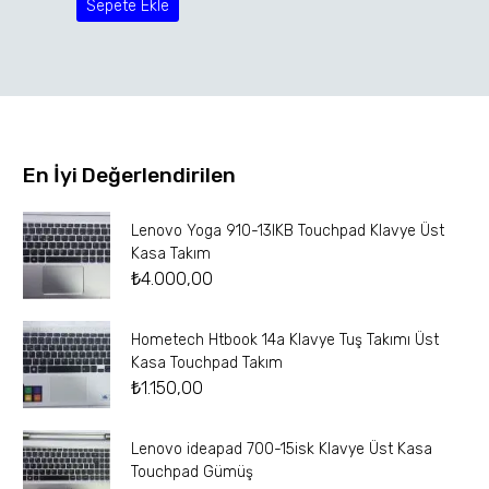
Sepete Ekle
En İyi Değerlendirilen
Lenovo Yoga 910-13IKB Touchpad Klavye Üst
Kasa Takım
₺
4.000,00
Hometech Htbook 14a Klavye Tuş Takımı Üst
Kasa Touchpad Takım
₺
1.150,00
Lenovo ideapad 700-15isk Klavye Üst Kasa
Touchpad Gümüş