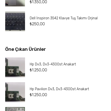
₺
1.350,00
Dell İnspiron 3542 Klavye Tuş Takımı Orjinal
₺
250,00
Öne Çıkan Ürünler
Hp Dv3, Dv3-4300st Anakart
₺
1.250,00
Hp Pavilion Dv3, Dv3-4300st Anakart
₺
1.250,00