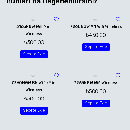
Bunları da Beğenebilirsiniz
WİFİ
WİFİ
3165NGW Wifi Mini
7260NGW AN Wifi Wireless
Wireless
₺
450,00
₺
500,00
Sepete Ekle
Sepete Ekle
WİFİ
WİFİ
7260NGW BN Wife Mini
7265NGW Wifi Wireless
Wireless
₺
500,00
₺
500,00
Sepete Ekle
Sepete Ekle