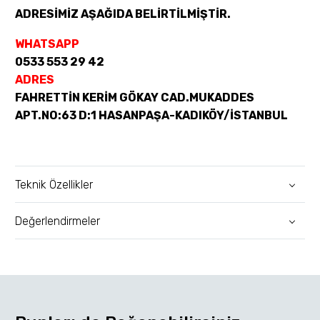
ADRESİMİZ AŞAĞIDA BELİRTİLMİŞTİR.
WHATSAPP
0533 553 29 42
ADRES
FAHRETTİN KERİM GÖKAY CAD.MUKADDES
APT.NO:63 D:1 HASANPAŞA-KADIKÖY/İSTANBUL
Teknik Özellikler
Değerlendirmeler