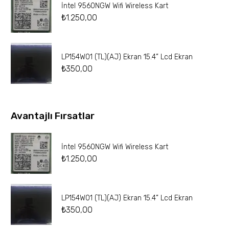
İntel 9560NGW Wifi Wireless Kart
₺
1.250,00
LP154W01 (TL)(AJ) Ekran 15.4” Lcd Ekran
₺
350,00
Avantajlı Fırsatlar
İntel 9560NGW Wifi Wireless Kart
₺
1.250,00
LP154W01 (TL)(AJ) Ekran 15.4” Lcd Ekran
₺
350,00