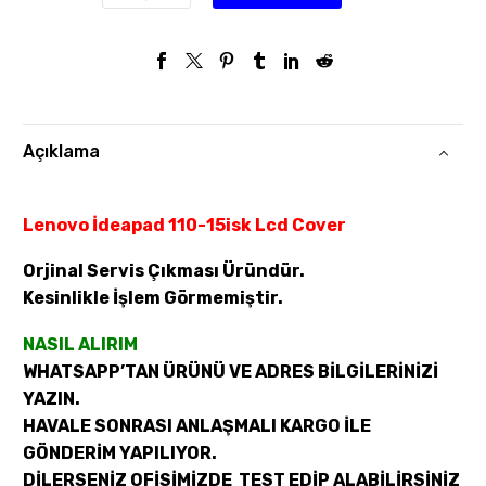
Açıklama
Lenovo İdeapad 110-15isk Lcd Cover
Orjinal Servis Çıkması Üründür.
Kesinlikle İşlem Görmemiştir.
NASIL ALIRIM
WHATSAPP’TAN ÜRÜNÜ VE ADRES BİLGİLERİNİZİ
YAZIN.
HAVALE SONRASI ANLAŞMALI KARGO İLE
GÖNDERİM YAPILIYOR.
DİLERSENİZ OFİSİMİZDE TEST EDİP ALABİLİRSİNİZ