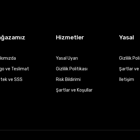
ağazamız
Hizmetler
Yasal
kımızda
Yasal Uyarı
Gizlilik Pol
go ve Teslimat
Gizlilik Politikası
Şartlar ve 
tek ve SSS
Risk Bildirimi
İletişim
Şartlar ve Koşullar