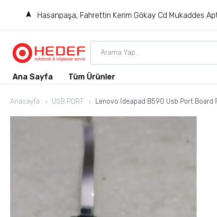
Hasanpaşa, Fahrettin Kerim Gökay Cd Mukaddes Apt
Ana Sayfa
Tüm Ürünler
Anasayfa
USB PORT
Lenovo İdeapad B590 Usb Port Board 