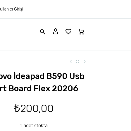
ullanıcı Girişi
ovo İdeapad B590 Usb
rt Board Flex 20206
₺
200,00
1 adet stokta