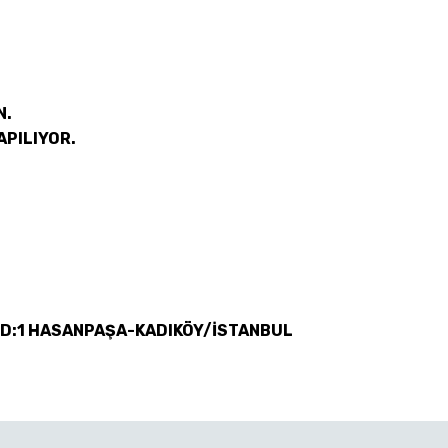
N.
APILIYOR.
 D:1 HASANPAŞA-KADIKÖY/İSTANBUL