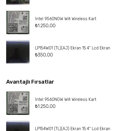
İntel 9560NGW Wifi Wireless Kart
₺
1.250,00
LP154W01 (TL)(AJ) Ekran 15.4” Lcd Ekran
₺
350,00
Avantajlı Fırsatlar
İntel 9560NGW Wifi Wireless Kart
₺
1.250,00
LP154W01 (TL)(AJ) Ekran 15.4” Lcd Ekran