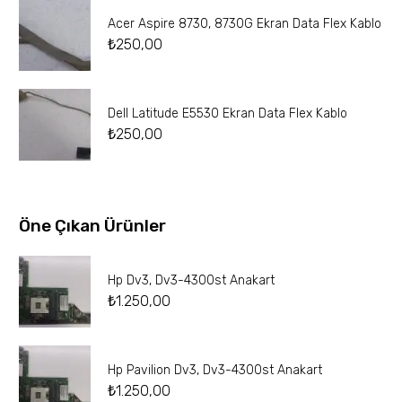
Acer Aspire 8730, 8730G Ekran Data Flex Kablo
₺
250,00
Dell Latitude E5530 Ekran Data Flex Kablo
₺
250,00
Öne Çıkan Ürünler
Hp Dv3, Dv3-4300st Anakart
₺
1.250,00
Hp Pavilion Dv3, Dv3-4300st Anakart
₺
1.250,00