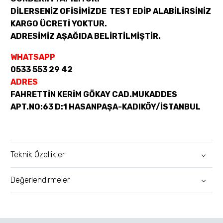
DİLERSENİZ OFİSİMİZDE TEST EDİP ALABİLİRSİNİZ
KARGO ÜCRETİ YOKTUR.
ADRESİMİZ AŞAĞIDA BELİRTİLMİŞTİR.
WHATSAPP
0533 553 29 42
ADRES
FAHRETTİN KERİM GÖKAY CAD.MUKADDES
APT.NO:63 D:1 HASANPAŞA-KADIKÖY/İSTANBUL
Teknik Özellikler
Değerlendirmeler