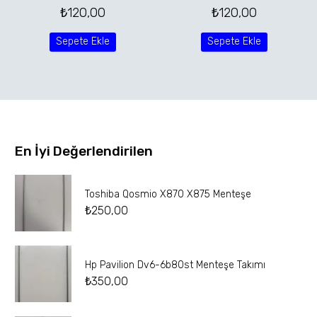
₺
120,00
₺
120,00
Sepete Ekle
Sepete Ekle
En İyi Değerlendirilen
Toshiba Qosmio X870 X875 Menteşe
₺
250,00
Hp Pavilion Dv6-6b80st Menteşe Takımı
₺
350,00