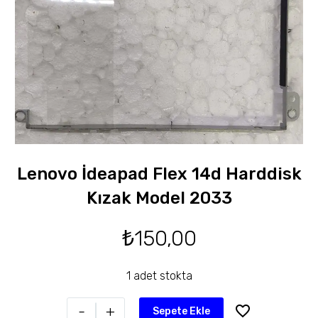
Lenovo İdeapad Flex 14d Harddisk
Kızak Model 2033
₺
150,00
1 adet stokta
-
+
Sepete Ekle