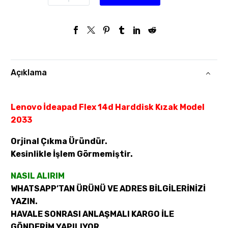
Açıklama
Lenovo İdeapad Flex 14d Harddisk Kızak Model
2033
Orjinal Çıkma Üründür.
Kesinlikle İşlem Görmemiştir.
NASIL ALIRIM
WHATSAPP’TAN ÜRÜNÜ VE ADRES BİLGİLERİNİZİ
YAZIN.
HAVALE SONRASI ANLAŞMALI KARGO İLE
GÖNDERİM YAPILIYOR.