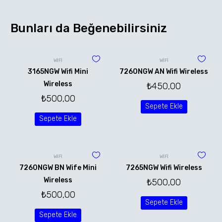
Bunları da Beğenebilirsiniz
WİFİ
WİFİ
3165NGW Wifi Mini
7260NGW AN Wifi Wireless
Wireless
₺
450,00
₺
500,00
Sepete Ekle
Sepete Ekle
WİFİ
WİFİ
7260NGW BN Wife Mini
7265NGW Wifi Wireless
Wireless
₺
500,00
₺
500,00
Sepete Ekle
Sepete Ekle