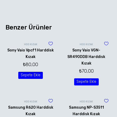
Benzer Ürünler
HDD KIZAK
HDD KIZAK
Sony Vaio Vpcf1 Harddisk
Sony Vaio VGN-
Kızak
SR490DDB Harddisk
Kızak
₺
80,00
₺
70,00
Sepete Ekle
Sepete Ekle
HDD KIZAK
HDD KIZAK
Samsung R620 Harddisk
Samsung NP-S3511
Kızak
Harddisk Kızak