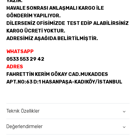
YAZIN.
HAVALE SONRASI ANLAŞMALI KARGO İLE
GÖNDERİM YAPILIYOR.
DİLERSENİZ OFİSİMİZDE TEST EDİP ALABİLİRSİNİZ
KARGO ÜCRETİ YOKTUR.
ADRESİMİZ AŞAĞIDA BELİRTİLMİŞTİR.
WHATSAPP
0533 553 29 42
ADRES
FAHRETTİN KERİM GÖKAY CAD.MUKADDES
APT.NO:63 D:1 HASANPAŞA-KADIKÖY/İSTANBUL
Teknik Özellikler
Değerlendirmeler