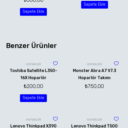
Sepete Ekle
Sepete Ekle
Benzer Ürünler
HOPARLÖR
HOPARLÖR
Toshiba Satellite L350-
Monster Abra A7 V7.3
16X Hoparlör
Hoparlör Takımı
₺
200,00
₺
750,00
Sepete Ekle
HOPARLÖR
HOPARLÖR
Lenovo Thinkpad X390
Lenovo Thinkpad T500