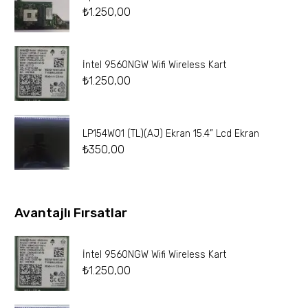
₺
1.250,00
İntel 9560NGW Wifi Wireless Kart
₺
1.250,00
LP154W01 (TL)(AJ) Ekran 15.4” Lcd Ekran
₺
350,00
Avantajlı Fırsatlar
İntel 9560NGW Wifi Wireless Kart
₺
1.250,00