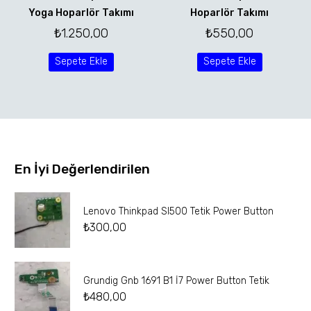
Yoga Hoparlör Takımı
Hoparlör Takımı
₺
1.250,00
₺
550,00
Sepete Ekle
Sepete Ekle
En İyi Değerlendirilen
Lenovo Thinkpad Sl500 Tetik Power Button
₺
300,00
Grundig Gnb 1691 B1 İ7 Power Button Tetik
₺
480,00