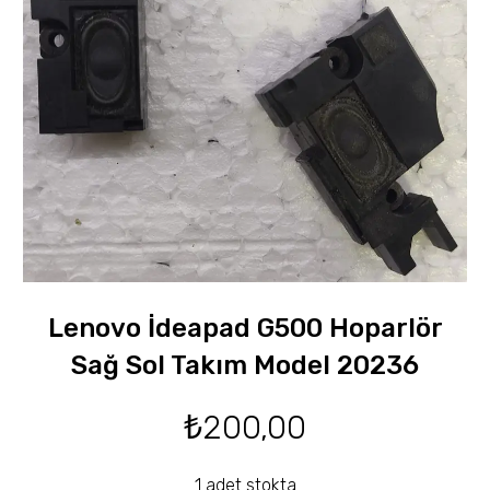
Lenovo İdeapad G500 Hoparlör
Sağ Sol Takım Model 20236
₺
200,00
1 adet stokta