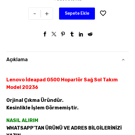
-
+
Sepete Ekle
Açıklama
Lenovo İdeapad G500 Hoparlör Sağ Sol Takım
Model 20236
Orjinal Çıkma Üründür.
Kesinlikle İşlem Görmemiştir.
NASIL ALIRIM
WHATSAPP’TAN ÜRÜNÜ VE ADRES BİLGİLERİNİZİ