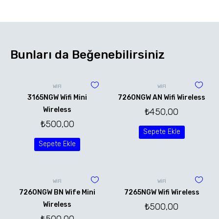
Bunları da Beğenebilirsiniz
WİFİ
WİFİ
3165NGW Wifi Mini
7260NGW AN Wifi Wireless
Wireless
₺
450,00
₺
500,00
Sepete Ekle
Sepete Ekle
WİFİ
WİFİ
7260NGW BN Wife Mini
7265NGW Wifi Wireless
Wireless
₺
500,00
₺
500,00