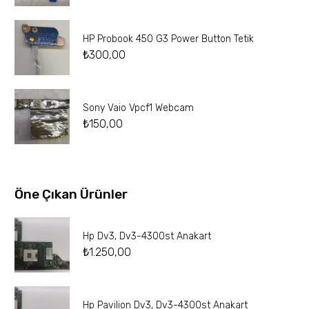
HP Probook 450 G3 Power Button Tetik
₺
300,00
Sony Vaio Vpcf1 Webcam
₺
150,00
Öne Çıkan Ürünler
Hp Dv3, Dv3-4300st Anakart
₺
1.250,00
Hp Pavilion Dv3, Dv3-4300st Anakart