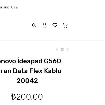
ullanıcı Girişi
enovo İdeapad G560
ran Data Flex Kablo
20042
₺
200,00