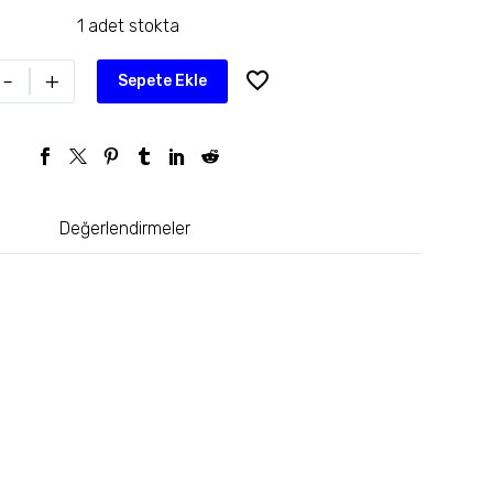
1 adet stokta
-
+
Sepete Ekle
Değerlendirmeler