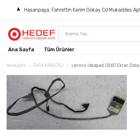
Hasanpaşa, Fahrettin Kerim Gökay Cd Mukaddes Apt
Ana Sayfa
Tüm Ürünler
Anasayfa
DATA KABLOSU
Lenovo İdeapad G560 Ekran Data 