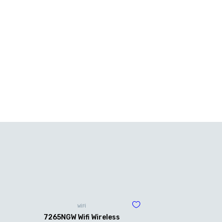
WİFİ
7265NGW Wifi Wireless