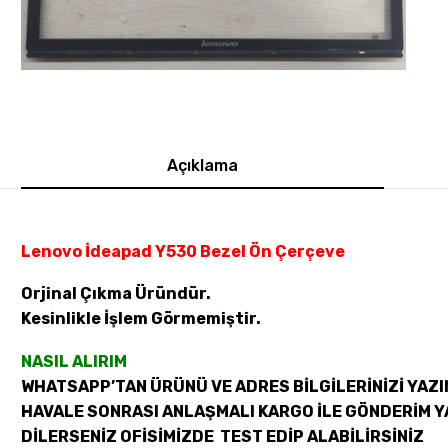
Açıklama
Lenovo İdeapad Y530 Bezel Ön Çerçeve
Orjinal Çıkma Üründür.
Kesinlikle İşlem Görmemiştir.
NASIL ALIRIM
WHATSAPP’TAN ÜRÜNÜ VE ADRES BİLGİLERİNİZİ YAZI
HAVALE SONRASI ANLAŞMALI KARGO İLE GÖNDERİM Y
DİLERSENİZ OFİSİMİZDE TEST EDİP ALABİLİRSİNİZ