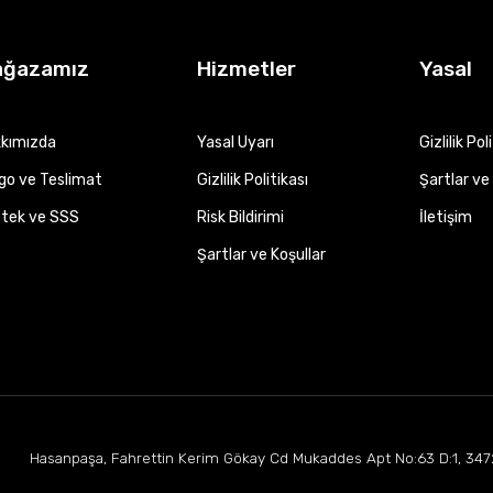
ağazamız
Hizmetler
Yasal
kımızda
Yasal Uyarı
Gizlilik Pol
go ve Teslimat
Gizlilik Politikası
Şartlar ve 
tek ve SSS
Risk Bildirimi
İletişim
Şartlar ve Koşullar
Hasanpaşa, Fahrettin Kerim Gökay Cd Mukaddes Apt No:63 D:1, 347