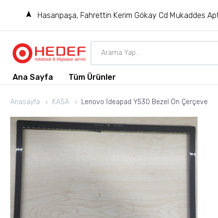
Hasanpaşa, Fahrettin Kerim Gökay Cd Mukaddes Apt
Ana Sayfa
Tüm Ürünler
Anasayfa
KASA
Lenovo İdeapad Y530 Bezel Ön Çerçeve