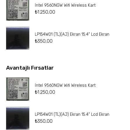
İntel 9560NGW Wifi Wireless Kart
₺
1.250,00
LP154W01 (TL)(AJ) Ekran 15.4” Lcd Ekran
₺
350,00
Avantajlı Fırsatlar
İntel 9560NGW Wifi Wireless Kart
₺
1.250,00
LP154W01 (TL)(AJ) Ekran 15.4” Lcd Ekran
₺
350,00