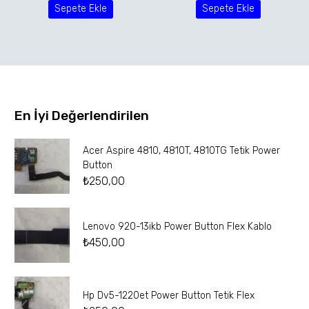
Sepete Ekle
Sepete Ekle
En İyi Değerlendirilen
Acer Aspire 4810, 4810T, 4810TG Tetik Power
Button
₺
250,00
Lenovo 920-13ikb Power Button Flex Kablo
₺
450,00
Hp Dv5-1220et Power Button Tetik Flex