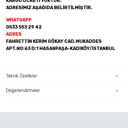
KARGO ÜCRETİ YOKTUR.
ADRESİMİZ AŞAĞIDA BELİRTİLMİŞTİR.
WHATSAPP
0533 553 29 42
ADRES
FAHRETTİN KERİM GÖKAY CAD.MUKADDES
APT.NO:63 D:1 HASANPAŞA-KADIKÖY/İSTANBUL
Teknik Özellikler
Değerlendirmeler