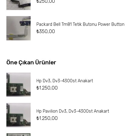
₺
250,00
Packard Bell Tm81 Tetik Butonu Power Button
₺
350,00
Öne Çıkan Ürünler
Hp Dv3, Dv3-4300st Anakart
₺
1.250,00
Hp Pavilion Dv3, Dv3-4300st Anakart
₺
1.250,00