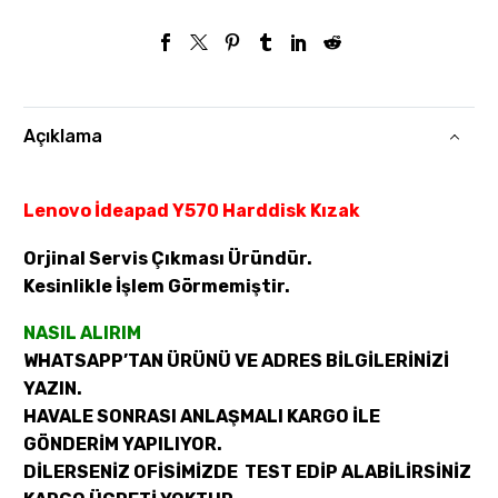
Açıklama
Lenovo İdeapad Y570 Harddisk Kızak
Orjinal Servis Çıkması Üründür.
Kesinlikle İşlem Görmemiştir.
NASIL ALIRIM
WHATSAPP’TAN ÜRÜNÜ VE ADRES BİLGİLERİNİZİ
YAZIN.
HAVALE SONRASI ANLAŞMALI KARGO İLE
GÖNDERİM YAPILIYOR.
DİLERSENİZ OFİSİMİZDE TEST EDİP ALABİLİRSİNİZ