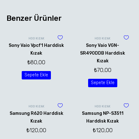
Benzer Ürünler
HDD KIZAK
HDD KIZAK
Sony Vaio Vpcf1 Harddisk
Sony Vaio VGN-
Kızak
SR490DDB Harddisk
Kızak
₺
80,00
₺
70,00
Sepete Ekle
Sepete Ekle
HDD KIZAK
HDD KIZAK
Samsung R620 Harddisk
Samsung NP-S3511
Kızak
Harddisk Kızak
₺
120,00
₺
120,00