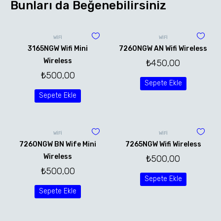
Bunları da Beğenebilirsiniz
WİFİ
WİFİ
3165NGW Wifi Mini
7260NGW AN Wifi Wireless
Wireless
₺
450,00
₺
500,00
Sepete Ekle
Sepete Ekle
WİFİ
WİFİ
7260NGW BN Wife Mini
7265NGW Wifi Wireless
Wireless
₺
500,00
₺
500,00
Sepete Ekle
Sepete Ekle