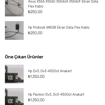
Asus X556 X556U X556UA X556UF Ekran Data
Flex Kablo
₺
250,00
Hp Probook 6450B Ekran Data Flex Kablo
₺
250,00
Öne Çıkan Ürünler
Hp Dv3, Dv3-4300st Anakart
₺
1.250,00
Hp Pavilion Dv3, Dv3-4300st Anakart
₺
1.250,00