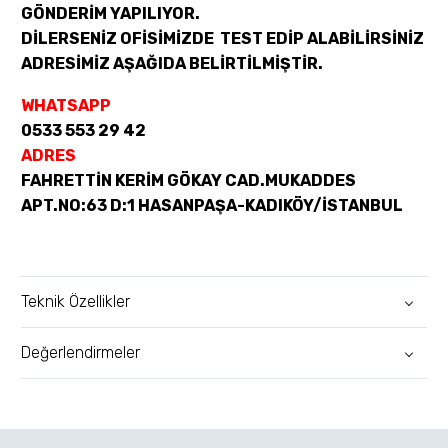
GÖNDERİM YAPILIYOR.
DİLERSENİZ OFİSİMİZDE TEST EDİP ALABİLİRSİNİZ
ADRESİMİZ AŞAĞIDA BELİRTİLMİŞTİR.
WHATSAPP
0533 553 29 42
ADRES
FAHRETTİN KERİM GÖKAY CAD.MUKADDES
APT.NO:63 D:1 HASANPAŞA-KADIKÖY/İSTANBUL
Teknik Özellikler
Değerlendirmeler