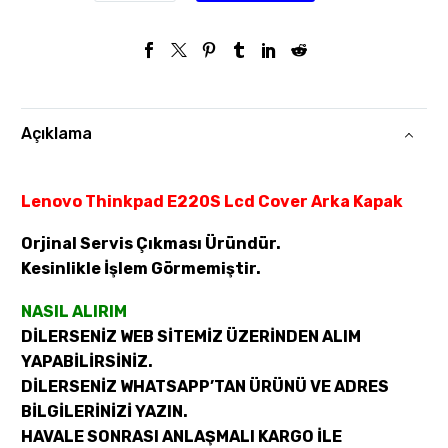
Açıklama
Lenovo Thinkpad E220S Lcd Cover Arka Kapak
Orjinal Servis Çıkması Üründür.
Kesinlikle İşlem Görmemiştir.
NASIL ALIRIM
DİLERSENİZ WEB SİTEMİZ ÜZERİNDEN ALIM
YAPABİLİRSİNİZ.
DİLERSENİZ WHATSAPP’TAN ÜRÜNÜ VE ADRES
BİLGİLERİNİZİ YAZIN.
HAVALE SONRASI ANLAŞMALI KARGO İLE