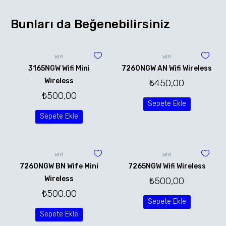
Bunları da Beğenebilirsiniz
WİFİ
WİFİ
3165NGW Wifi Mini
7260NGW AN Wifi Wireless
Wireless
₺
450,00
₺
500,00
Sepete Ekle
Sepete Ekle
WİFİ
WİFİ
7260NGW BN Wife Mini
7265NGW Wifi Wireless
Wireless
₺
500,00
₺
500,00
Sepete Ekle
Sepete Ekle