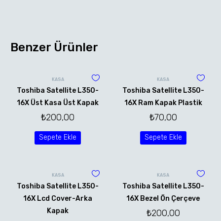
Benzer Ürünler
KASA
KASA
Toshiba Satellite L350-
Toshiba Satellite L350-
16X Üst Kasa Üst Kapak
16X Ram Kapak Plastik
₺
200,00
₺
70,00
Sepete Ekle
Sepete Ekle
KASA
KASA
Toshiba Satellite L350-
Toshiba Satellite L350-
16X Lcd Cover-Arka
16X Bezel Ön Çerçeve
Kapak
₺
200,00