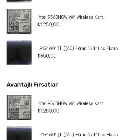
İntel 9560NGW Wifi Wireless Kart
₺
1.250,00
LP154W01 (TL)(AJ) Ekran 15.4” Lcd Ekran
₺
350,00
Avantajlı Fırsatlar
İntel 9560NGW Wifi Wireless Kart
₺
1.250,00
LP154W01 (TL)(AJ) Ekran 15.4” Lcd Ekran