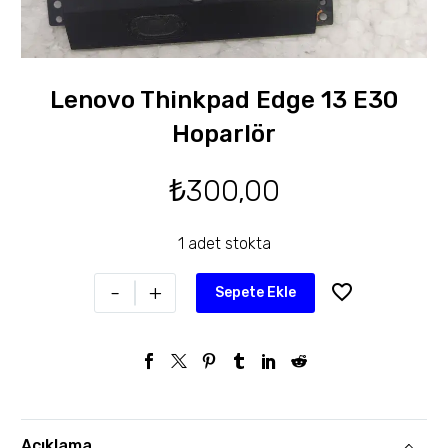
Lenovo Thinkpad Edge 13 E30
Hoparlör
₺
300,00
1 adet stokta
-
+
Sepete Ekle
Açıklama