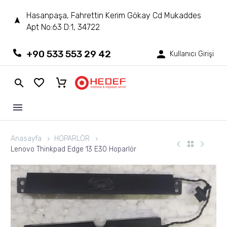
Hasanpaşa, Fahrettin Kerim Gökay Cd Mukaddes
Apt No:63 D:1, 34722
+90 533 553 29 42
Kullanıcı Girişi
Anasayfa
HOPARLÖR
Lenovo Thinkpad Edge 13 E30 Hoparlör