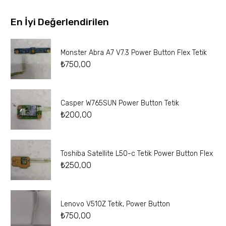
En İyi Değerlendirilen
Monster Abra A7 V7.3 Power Button Flex Tetik
₺
750,00
Casper W765SUN Power Button Tetik
₺
200,00
Toshiba Satellite L50-c Tetik Power Button Flex
₺
250,00
Lenovo V510Z Tetik, Power Button
₺
750,00