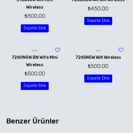
Wireless
₺
450,00
₺
500,00
Sepete Ekle
Sepete Ekle
WİFİ
WİFİ
7260NGW BN Wife Mini
7265NGW Wifi Wireless
Wireless
₺
500,00
₺
500,00
Sepete Ekle
Sepete Ekle
Benzer Ürünler