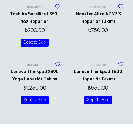
HOPARLÖR
HOPARLÖR
Toshiba Satellite L350-
Monster Abra A7 V7.3
16X Hoparlör
Hoparlör Takımı
₺
200,00
₺
750,00
Sepete Ekle
HOPARLÖR
HOPARLÖR
Lenovo Thinkpad X390
Lenovo Thinkpad T500
Yoga Hoparlör Takımı
Hoparlör Takımı
₺
1.250,00
₺
550,00
Sepete Ekle
Sepete Ekle