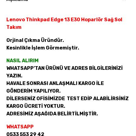
Lenovo Thinkpad Edge 13 E30 Hoparlör Sağ Sol
Takım
Orjinal Çıkma Üründür.
Kesinlikle İşlem Görmemiştir.
NASIL ALIRIM
WHATSAPP’TAN ÜRÜNÜ VE ADRES BİLGİLERİNİZİ
YAZIN.
HAVALE SONRASI ANLAŞMALI KARGO İLE
GÖNDERİM YAPILIYOR.
DİLERSENİZ OFİSİMİZDE TEST EDİP ALABİLİRSİNİZ
KARGO ÜCRETİ YOKTUR.
ADRESİMİZ AŞAĞIDA BELİRTİLMİŞTİR.
WHATSAPP
0533 553 29 42