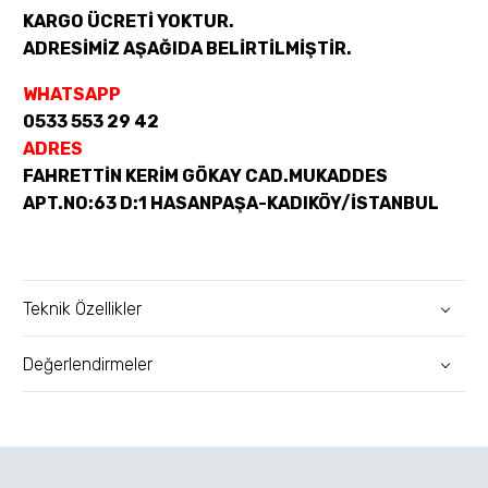
KARGO ÜCRETİ YOKTUR.
ADRESİMİZ AŞAĞIDA BELİRTİLMİŞTİR.
WHATSAPP
0533 553 29 42
ADRES
FAHRETTİN KERİM GÖKAY CAD.MUKADDES
APT.NO:63 D:1 HASANPAŞA-KADIKÖY/İSTANBUL
Teknik Özellikler
Değerlendirmeler