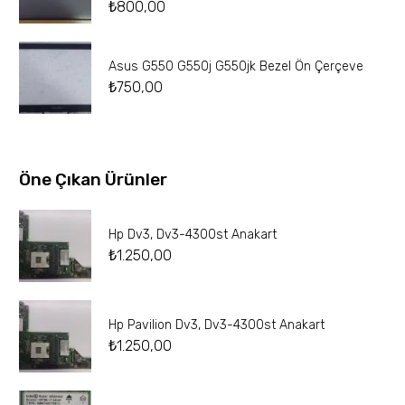
₺
800,00
Asus G550 G550j G550jk Bezel Ön Çerçeve
₺
750,00
Öne Çıkan Ürünler
Hp Dv3, Dv3-4300st Anakart
₺
1.250,00
Hp Pavilion Dv3, Dv3-4300st Anakart
₺
1.250,00