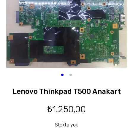
Lenovo Thinkpad T500 Anakart
₺
1.250,00
Stokta yok