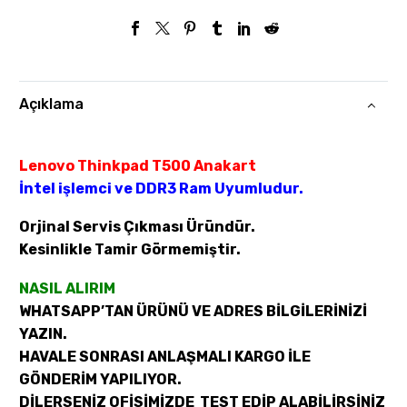
Açıklama
Lenovo Thinkpad T500 Anakart
İntel işlemci ve DDR3 Ram Uyumludur.
Orjinal Servis Çıkması Üründür.
Kesinlikle Tamir Görmemiştir.
NASIL ALIRIM
WHATSAPP’TAN ÜRÜNÜ VE ADRES BİLGİLERİNİZİ
YAZIN.
HAVALE SONRASI ANLAŞMALI KARGO İLE
GÖNDERİM YAPILIYOR.
DİLERSENİZ OFİSİMİZDE TEST EDİP ALABİLİRSİNİZ