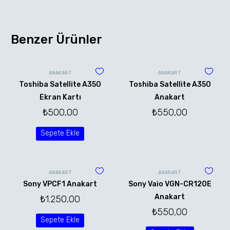
Benzer Ürünler
ANAKART
ANAKART
Toshiba Satellite A350
Toshiba Satellite A350
Ekran Kartı
Anakart
₺
500,00
₺
550,00
Sepete Ekle
ANAKART
ANAKART
Sony VPCF1 Anakart
Sony Vaio VGN-CR120E
Anakart
₺
1.250,00
₺
550,00
Sepete Ekle