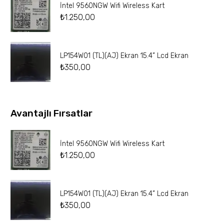
İntel 9560NGW Wifi Wireless Kart
₺
1.250,00
LP154W01 (TL)(AJ) Ekran 15.4” Lcd Ekran
₺
350,00
Avantajlı Fırsatlar
İntel 9560NGW Wifi Wireless Kart
₺
1.250,00
LP154W01 (TL)(AJ) Ekran 15.4” Lcd Ekran
₺
350,00