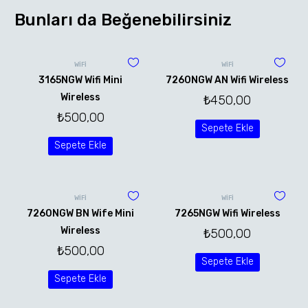
Bunları da Beğenebilirsiniz
WİFİ
WİFİ
3165NGW Wifi Mini
7260NGW AN Wifi Wireless
Wireless
₺
450,00
₺
500,00
Sepete Ekle
Sepete Ekle
WİFİ
WİFİ
7260NGW BN Wife Mini
7265NGW Wifi Wireless
Wireless
₺
500,00
₺
500,00
Sepete Ekle
Sepete Ekle