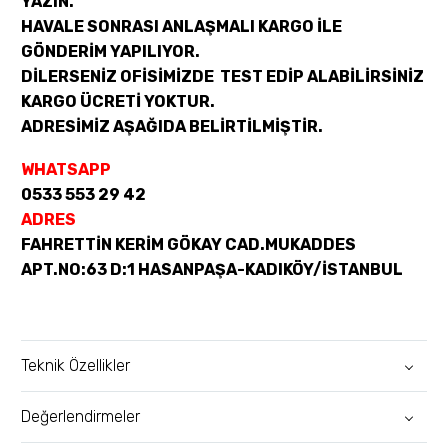
YAZIN.
HAVALE SONRASI ANLAŞMALI KARGO İLE
GÖNDERİM YAPILIYOR.
DİLERSENİZ OFİSİMİZDE TEST EDİP ALABİLİRSİNİZ
KARGO ÜCRETİ YOKTUR.
ADRESİMİZ AŞAĞIDA BELİRTİLMİŞTİR.
WHATSAPP
0533 553 29 42
ADRES
FAHRETTİN KERİM GÖKAY CAD.MUKADDES
APT.NO:63 D:1 HASANPAŞA-KADIKÖY/İSTANBUL
Teknik Özellikler
Değerlendirmeler