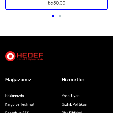
₺
650,00
Mağazamız
Hizmetler
Hakkımızda
Yasal Uyarı
Kargo ve Teslimat
Gizlilik Politikası