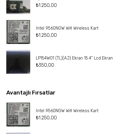
₺
1.250,00
İntel 9560NGW Wifi Wireless Kart
₺
1.250,00
LP154W01 (TL)(AJ) Ekran 15.4” Lcd Ekran
₺
350,00
Avantajlı Fırsatlar
İntel 9560NGW Wifi Wireless Kart
₺
1.250,00