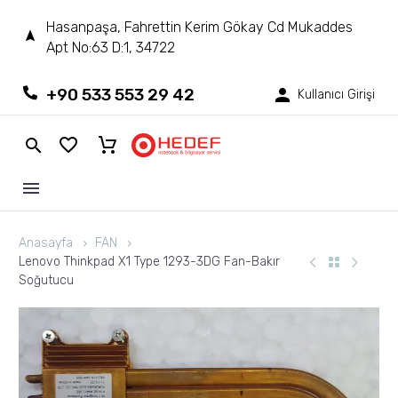
Hasanpaşa, Fahrettin Kerim Gökay Cd Mukaddes
Apt No:63 D:1, 34722
+90 533 553 29 42
Kullanıcı Girişi
Anasayfa
FAN
Lenovo Thinkpad X1 Type 1293-3DG Fan-Bakır
Soğutucu