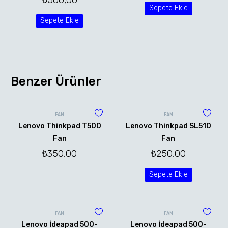
Sepete Ekle
Sepete Ekle
Benzer Ürünler
FAN
FAN
Lenovo Thinkpad T500
Lenovo Thinkpad SL510
Fan
Fan
₺
350,00
₺
250,00
Sepete Ekle
FAN
FAN
Lenovo İdeapad 500-
Lenovo İdeapad 500-