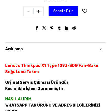
-
+
Sepete Ekle
Açıklama
Lenovo Thinkpad X1 Type 1293-3DG Fan-Bakır
Soğutucu Takım
Orjinal Servis Çıkması Üründür.
Kesinlikle İşlem Görmemiştir.
NASIL ALIRIM
WHATSAPP’TAN ÜRÜNÜ VE ADRES BİLGİLERİNİZİ