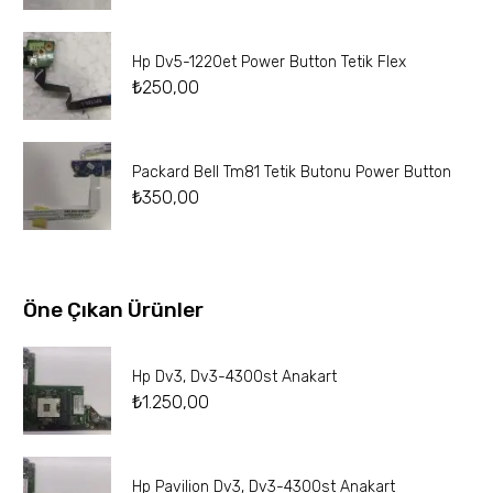
Hp Dv5-1220et Power Button Tetik Flex
₺
250,00
Packard Bell Tm81 Tetik Butonu Power Button
₺
350,00
Öne Çıkan Ürünler
Hp Dv3, Dv3-4300st Anakart
₺
1.250,00
Hp Pavilion Dv3, Dv3-4300st Anakart