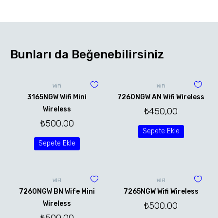
Bunları da Beğenebilirsiniz
WİFİ
WİFİ
3165NGW Wifi Mini
7260NGW AN Wifi Wireless
Wireless
₺
450,00
₺
500,00
Sepete Ekle
Sepete Ekle
WİFİ
WİFİ
7260NGW BN Wife Mini
7265NGW Wifi Wireless
Wireless
₺
500,00
₺
500,00