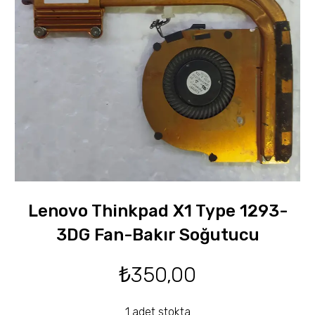
Lenovo Thinkpad X1 Type 1293-
3DG Fan-Bakır Soğutucu
₺
350,00
1 adet stokta