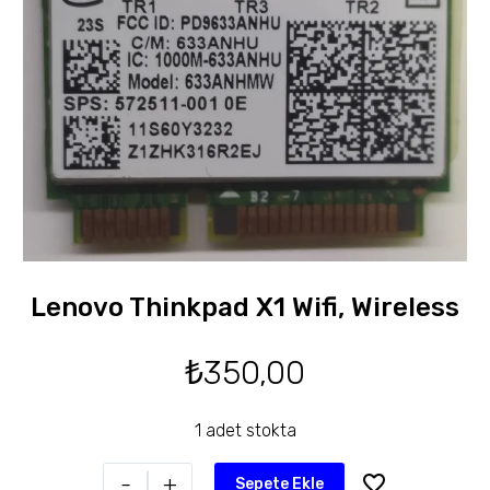
Lenovo Thinkpad X1 Wifi, Wireless
₺
350,00
1 adet stokta
-
+
Sepete Ekle