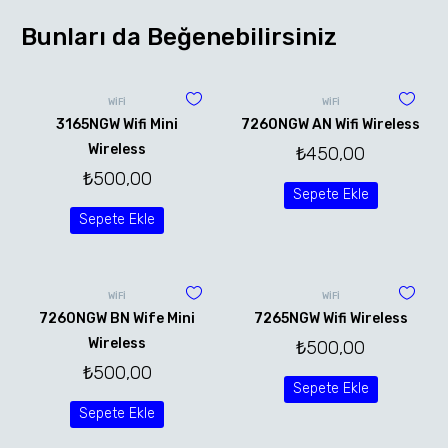
Bunları da Beğenebilirsiniz
WİFİ
WİFİ
3165NGW Wifi Mini
7260NGW AN Wifi Wireless
Wireless
₺
450,00
₺
500,00
Sepete Ekle
Sepete Ekle
WİFİ
WİFİ
7260NGW BN Wife Mini
7265NGW Wifi Wireless
Wireless
₺
500,00
₺
500,00
Sepete Ekle
Sepete Ekle