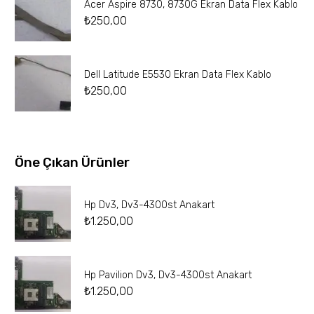
Acer Aspire 8730, 8730G Ekran Data Flex Kablo
₺
250,00
Dell Latitude E5530 Ekran Data Flex Kablo
₺
250,00
Öne Çıkan Ürünler
Hp Dv3, Dv3-4300st Anakart
₺
1.250,00
Hp Pavilion Dv3, Dv3-4300st Anakart
₺
1.250,00