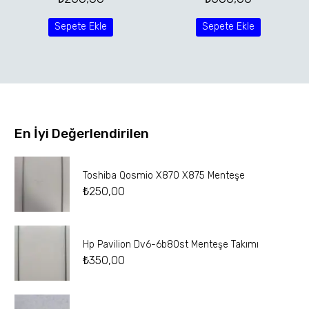
Sepete Ekle
Sepete Ekle
En İyi Değerlendirilen
Toshiba Qosmio X870 X875 Menteşe
₺
250,00
Hp Pavilion Dv6-6b80st Menteşe Takımı
₺
350,00