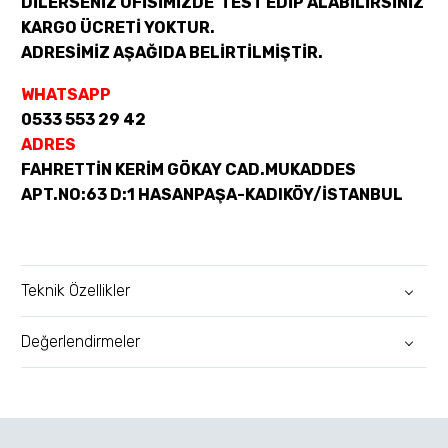
DİLERSENİZ OFİSİMİZDE TEST EDİP ALABİLİRSİNİZ
KARGO ÜCRETİ YOKTUR.
ADRESİMİZ AŞAĞIDA BELİRTİLMİŞTİR.
WHATSAPP
0533 553 29 42
ADRES
FAHRETTİN KERİM GÖKAY CAD.MUKADDES
APT.NO:63 D:1 HASANPAŞA-KADIKÖY/İSTANBUL
Teknik Özellikler
Değerlendirmeler