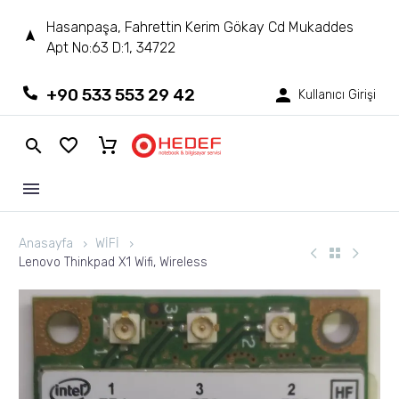
Hasanpaşa, Fahrettin Kerim Gökay Cd Mukaddes
Apt No:63 D:1, 34722
+90 533 553 29 42
Kullanıcı Girişi
Anasayfa
WİFİ
Lenovo Thinkpad X1 Wifi, Wireless