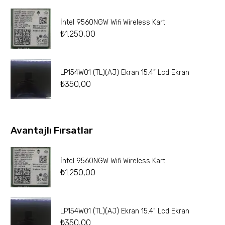
İntel 9560NGW Wifi Wireless Kart
₺
1.250,00
LP154W01 (TL)(AJ) Ekran 15.4” Lcd Ekran
₺
350,00
Avantajlı Fırsatlar
İntel 9560NGW Wifi Wireless Kart
₺
1.250,00
LP154W01 (TL)(AJ) Ekran 15.4” Lcd Ekran
₺
350,00