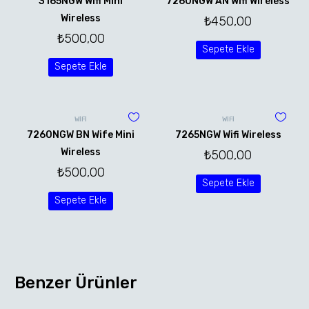
3165NGW Wifi Mini
7260NGW AN Wifi Wireless
Wireless
₺
450,00
₺
500,00
Sepete Ekle
Sepete Ekle
WİFİ
WİFİ
7260NGW BN Wife Mini
7265NGW Wifi Wireless
Wireless
₺
500,00
₺
500,00
Sepete Ekle
Sepete Ekle
Benzer Ürünler