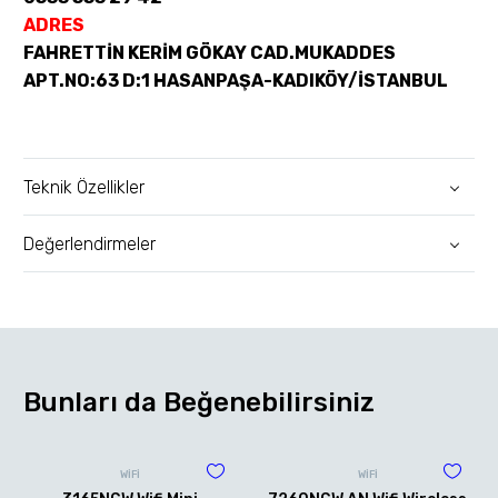
ADRES
FAHRETTİN KERİM GÖKAY CAD.MUKADDES
APT.NO:63 D:1 HASANPAŞA-KADIKÖY/İSTANBUL
Teknik Özellikler
Değerlendirmeler
Bunları da Beğenebilirsiniz
WİFİ
WİFİ