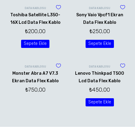
DATA KABLOSU
DATA KABLOSU
Toshiba Satellite L350-
Sony Vaio Vpcf1 Ekran
16X Lcd Data Flex Kablo
Data Flex Kablo
₺
200,00
₺
250,00
Sepete Ekle
Sepete Ekle
DATA KABLOSU
DATA KABLOSU
Monster Abra A7 V7.3
Lenovo Thinkpad T500
Ekran Data Flex Kablo
Lcd Data Flex Kablo
₺
750,00
₺
450,00
Sepete Ekle