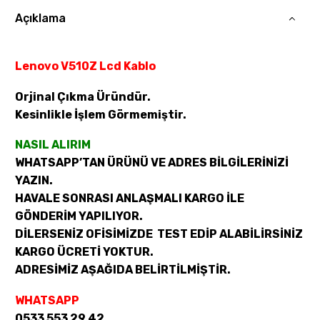
Açıklama
Lenovo V510Z Lcd Kablo
Orjinal Çıkma Üründür.
Kesinlikle İşlem Görmemiştir.
NASIL ALIRIM
WHATSAPP’TAN ÜRÜNÜ VE ADRES BİLGİLERİNİZİ
YAZIN.
HAVALE SONRASI ANLAŞMALI KARGO İLE
GÖNDERİM YAPILIYOR.
DİLERSENİZ OFİSİMİZDE TEST EDİP ALABİLİRSİNİZ
KARGO ÜCRETİ YOKTUR.
ADRESİMİZ AŞAĞIDA BELİRTİLMİŞTİR.
WHATSAPP
0533 553 29 42