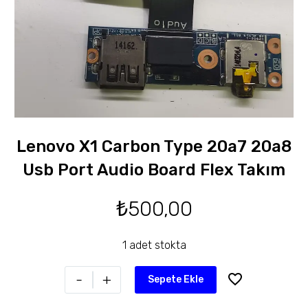
Lenovo X1 Carbon Type 20a7 20a8
Usb Port Audio Board Flex Takım
₺
500,00
1 adet stokta
-
+
Sepete Ekle