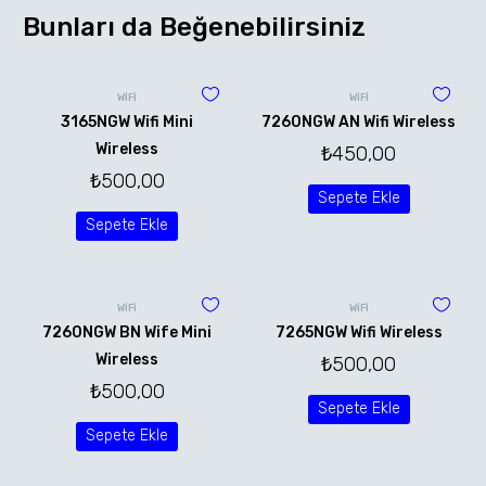
Bunları da Beğenebilirsiniz
WİFİ
WİFİ
3165NGW Wifi Mini
7260NGW AN Wifi Wireless
Wireless
₺
450,00
₺
500,00
Sepete Ekle
Sepete Ekle
WİFİ
WİFİ
7260NGW BN Wife Mini
7265NGW Wifi Wireless
Wireless
₺
500,00
₺
500,00
Sepete Ekle
Sepete Ekle