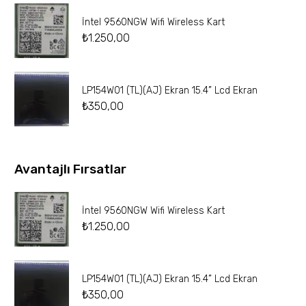
İntel 9560NGW Wifi Wireless Kart
₺
1.250,00
LP154W01 (TL)(AJ) Ekran 15.4” Lcd Ekran
₺
350,00
Avantajlı Fırsatlar
İntel 9560NGW Wifi Wireless Kart
₺
1.250,00
LP154W01 (TL)(AJ) Ekran 15.4” Lcd Ekran
₺
350,00