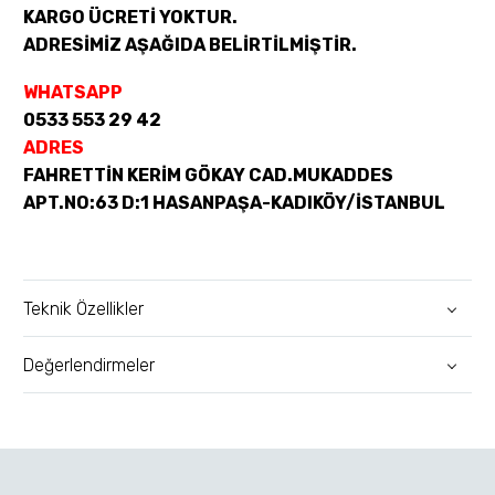
KARGO ÜCRETİ YOKTUR.
ADRESİMİZ AŞAĞIDA BELİRTİLMİŞTİR.
WHATSAPP
0533 553 29 42
ADRES
FAHRETTİN KERİM GÖKAY CAD.MUKADDES
APT.NO:63 D:1 HASANPAŞA-KADIKÖY/İSTANBUL
Teknik Özellikler
Değerlendirmeler