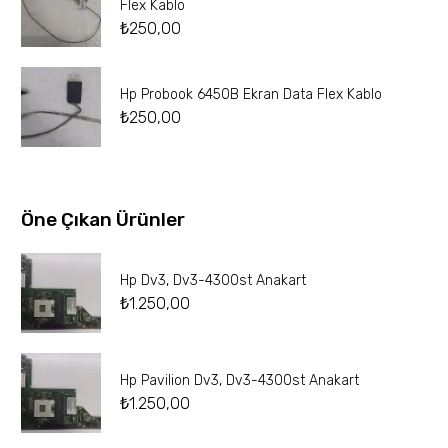
Flex Kablo
₺
250,00
Hp Probook 6450B Ekran Data Flex Kablo
₺
250,00
Öne Çıkan Ürünler
Hp Dv3, Dv3-4300st Anakart
₺
1.250,00
Hp Pavilion Dv3, Dv3-4300st Anakart
₺
1.250,00