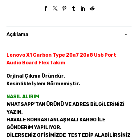
Açıklama
Lenovo X1 Carbon Type 20a7 20a8 Usb Port
Audio Board Flex Takım
Orjinal Çıkma Üründür.
Kesinlikle İşlem Görmemiştir.
NASIL ALIRIM
WHATSAPP’TAN ÜRÜNÜ VE ADRES BİLGİLERİNİZİ
YAZIN.
HAVALE SONRASI ANLAŞMALI KARGO İLE
GÖNDERİM YAPILIYOR.
DİLERSENİZ OFİSİMİZDE TEST EDİP ALABİLİRSİNİZ