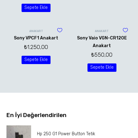
Sepete Ekle
ANAKART
ANAKART
Sony VPCF1 Anakart
Sony Vaio VGN-CR120E
Anakart
₺
1.250,00
₺
550,00
Sepete Ekle
Sepete Ekle
En İyi Değerlendirilen
Hp 250 G1 Power Button Tetik