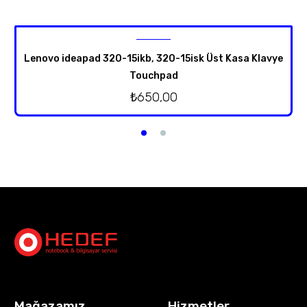
Lenovo ideapad 320-15ikb, 320-15isk Üst Kasa Klavye
Touchpad
₺
650,00
Mağazamız
Hizmetler