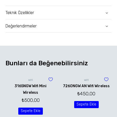
Teknik Özellikler
Değerlendirmeler
Bunları da Beğenebilirsiniz
WİFİ
WİFİ
3165NGW Wifi Mini
7260NGW AN Wifi Wireless
Wireless
₺
450,00
₺
500,00
Sepete Ekle
Sepete Ekle