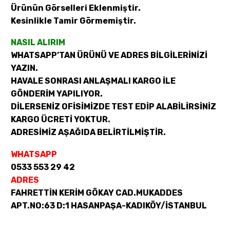
Ürünün Görselleri Eklenmiştir.
Kesinlikle Tamir Görmemiştir.
NASIL ALIRIM
WHATSAPP’TAN ÜRÜNÜ VE ADRES BİLGİLERİNİZİ
YAZIN.
HAVALE SONRASI ANLAŞMALI KARGO İLE
GÖNDERİM YAPILIYOR.
DİLERSENİZ OFİSİMİZDE TEST EDİP ALABİLİRSİNİZ
KARGO ÜCRETİ YOKTUR.
ADRESİMİZ AŞAĞIDA BELİRTİLMİŞTİR.
WHATSAPP
0533 553 29 42
ADRES
FAHRETTİN KERİM GÖKAY CAD.MUKADDES
APT.NO:63 D:1 HASANPAŞA-KADIKÖY/İSTANBUL