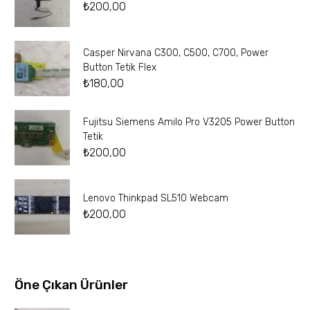
₺
200,00
Casper Nirvana C300, C500, C700, Power
Button Tetik Flex
₺
180,00
Fujitsu Siemens Amilo Pro V3205 Power Button
Tetik
₺
200,00
Lenovo Thinkpad SL510 Webcam
₺
200,00
Öne Çıkan Ürünler