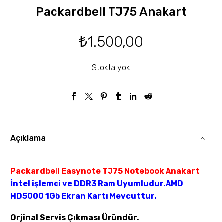
Packardbell TJ75 Anakart
₺
1.500,00
Stokta yok
Açıklama
Packardbell Easynote TJ75 Notebook Anakart
İntel işlemci ve DDR3 Ram Uyumludur.AMD
HD5000 1Gb Ekran Kartı Mevcuttur.
Orjinal Servis Çıkması Üründür.