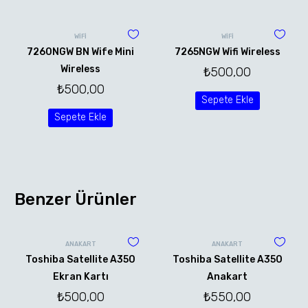
WİFİ
WİFİ
7260NGW BN Wife Mini
7265NGW Wifi Wireless
Wireless
₺
500,00
₺
500,00
Sepete Ekle
Sepete Ekle
Benzer Ürünler
ANAKART
ANAKART
Toshiba Satellite A350
Toshiba Satellite A350
Ekran Kartı
Anakart
₺
500,00
₺
550,00