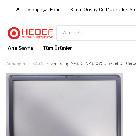
Hasanpaşa, Fahrettin Kerim Gökay Cd Mukaddes Apt
Ana Sayfa
Tüm Ürünler
Anasayfa
KASA
Samsung NP350, NP350V5C Bezel Ön Çerç