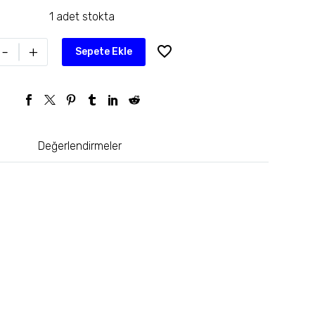
1 adet stokta
-
+
Sepete Ekle
Değerlendirmeler