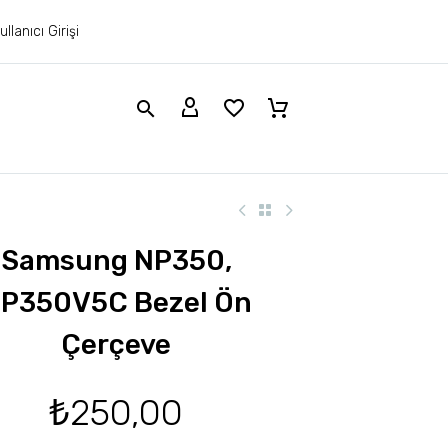
ullanıcı Girişi
Samsung NP350,
P350V5C Bezel Ön
Çerçeve
₺
250,00