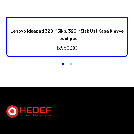
Lenovo ideapad 320-15ikb, 320-15isk Üst Kasa Klavye
Touchpad
₺
650,00