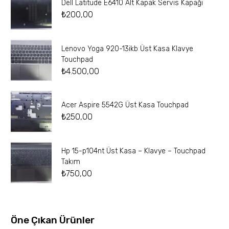
Dell Latitude E6410 Alt Kapak Servis Kapağı
₺
200,00
Lenovo Yoga 920-13ikb Üst Kasa Klavye
Touchpad
₺
4.500,00
Acer Aspire 5542G Üst Kasa Touchpad
₺
250,00
Hp 15-p104nt Üst Kasa – Klavye – Touchpad
Takım
₺
750,00
Öne Çıkan Ürünler