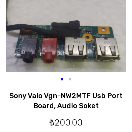
Sony Vaio Vgn-NW2MTF Usb Port
Board, Audio Soket
₺
200,00