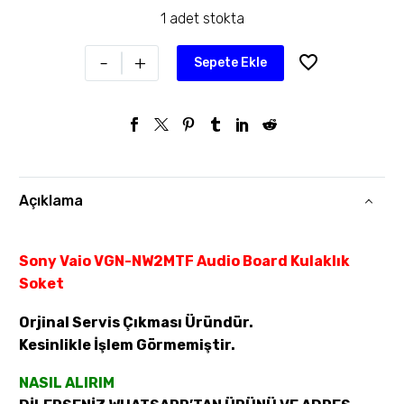
1 adet stokta
-
+
Sepete Ekle
Açıklama
Sony Vaio VGN-NW2MTF Audio Board Kulaklık
Soket
Orjinal Servis Çıkması Üründür.
Kesinlikle İşlem Görmemiştir.
NASIL ALIRIM