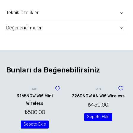
Teknik Özellikler
Değerlendirmeler
Bunları da Beğenebilirsiniz
WİFİ
WİFİ
3165NGW Wifi Mini
7260NGW AN Wifi Wireless
Wireless
₺
450,00
₺
500,00
Sepete Ekle
Sepete Ekle