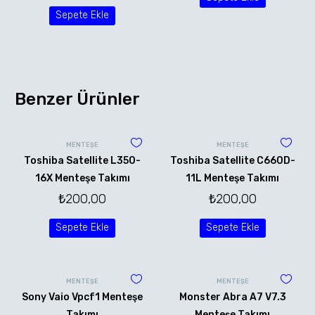
Sepete Ekle
Benzer Ürünler
MENTEŞE
MENTEŞE
Toshiba Satellite L350-
Toshiba Satellite C660D-
16X Menteşe Takımı
11L Menteşe Takımı
₺
200,00
₺
200,00
Sepete Ekle
Sepete Ekle
MENTEŞE
MENTEŞE
Sony Vaio Vpcf1 Menteşe
Monster Abra A7 V7.3
Takımı
Menteşe Takımı