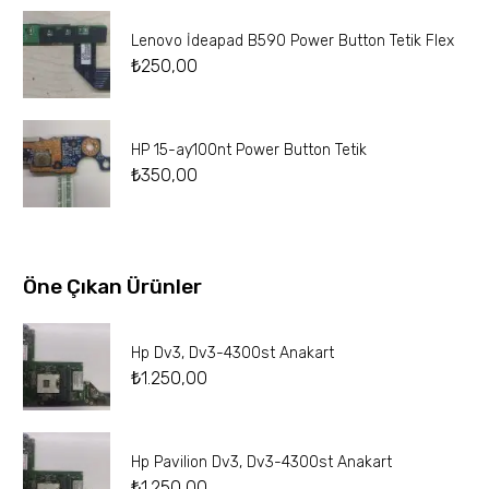
Lenovo İdeapad B590 Power Button Tetik Flex
₺
250,00
HP 15-ay100nt Power Button Tetik
₺
350,00
Öne Çıkan Ürünler
Hp Dv3, Dv3-4300st Anakart
₺
1.250,00
Hp Pavilion Dv3, Dv3-4300st Anakart
₺
1.250,00