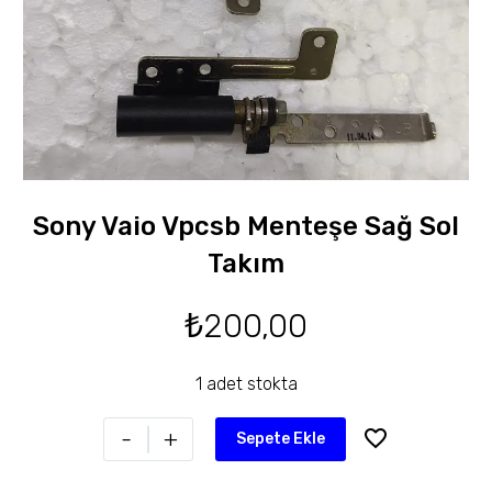
Sony Vaio Vpcsb Menteşe Sağ Sol
Takım
₺
200,00
1 adet stokta
-
+
Sepete Ekle