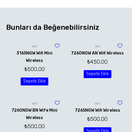
Bunları da Beğenebilirsiniz
WİFİ
WİFİ
3165NGW Wifi Mini
7260NGW AN Wifi Wireless
Wireless
₺
450,00
₺
500,00
Sepete Ekle
Sepete Ekle
WİFİ
WİFİ
7260NGW BN Wife Mini
7265NGW Wifi Wireless
Wireless
₺
500,00
₺
500,00
Sepete Ekle