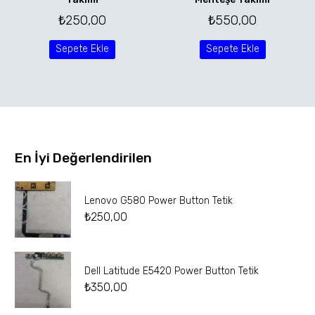
₺
250,00
₺
550,00
Sepete Ekle
Sepete Ekle
En İyi Değerlendirilen
Lenovo G580 Power Button Tetik
₺
250,00
Dell Latitude E5420 Power Button Tetik
₺
350,00