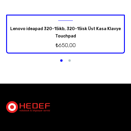
Lenovo ideapad 320-15ikb, 320-15isk Üst Kasa Klavye
Touchpad
₺
650,00