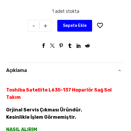
1 adet stokta
-
+
Sepete Ekle
Açıklama
Toshiba Satellite L635-137 Hoparlör Sağ Sol
Takım
Orjinal Servis Çıkması Üründür.
Kesinlikle İşlem Görmemiştir.
NASIL ALIRIM