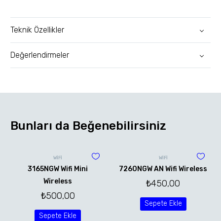
Teknik Özellikler
Değerlendirmeler
Bunları da Beğenebilirsiniz
WİFİ
WİFİ
3165NGW Wifi Mini
7260NGW AN Wifi Wireless
Wireless
₺
450,00
₺
500,00
Sepete Ekle
Sepete Ekle