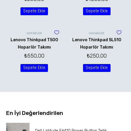
Sepete Ekle
Sepete Ekle
HOPARLÖR
HOPARLÖR
Lenovo Thinkpad T500
Lenovo Thinkpad SL510
Hoparlör Takımı
Hoparlör Takımı
₺
550,00
₺
250,00
Sepete Ekle
Sepete Ekle
En İyi Değerlendirilen
Dell Latitude E6410 Power Button Tetik