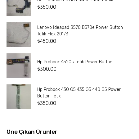
₺
350,00
Lenovo İdeapad B570 B570e Power Button
Tetik Flex 20173
₺
450,00
Hp Probook 4520s Tetik Power Button
₺
300,00
Hp Probook 430 G5 435 G5 440 G5 Power
Button Tetik
₺
350,00
Öne Çıkan Ürünler