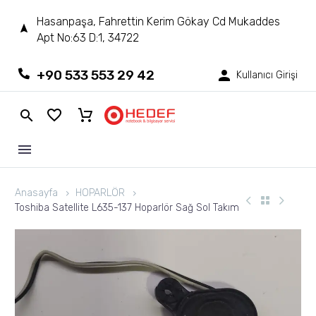
Hasanpaşa, Fahrettin Kerim Gökay Cd Mukaddes
Apt No:63 D:1, 34722
+90 533 553 29 42
Kullanıcı Girişi
Anasayfa
HOPARLÖR
Toshiba Satellite L635-137 Hoparlör Sağ Sol Takım