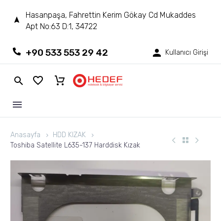
Hasanpaşa, Fahrettin Kerim Gökay Cd Mukaddes
Apt No:63 D:1, 34722
+90 533 553 29 42
Kullanıcı Girişi
Anasayfa
HDD KIZAK
Toshiba Satellite L635-137 Harddisk Kızak