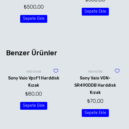
₺
500,00
Sepete Ekle
Sepete Ekle
Benzer Ürünler
HDD KIZAK
HDD KIZAK
Sony Vaio Vpcf1 Harddisk
Sony Vaio VGN-
Kızak
SR490DDB Harddisk
Kızak
₺
80,00
₺
70,00
Sepete Ekle
Sepete Ekle