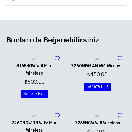
Bunları da Beğenebilirsiniz
WİFİ
WİFİ
3165NGW Wifi Mini
7260NGW AN Wifi Wireless
Wireless
₺
450,00
₺
500,00
Sepete Ekle
Sepete Ekle
WİFİ
WİFİ
7260NGW BN Wife Mini
7265NGW Wifi Wireless
Wireless
₺
500,00