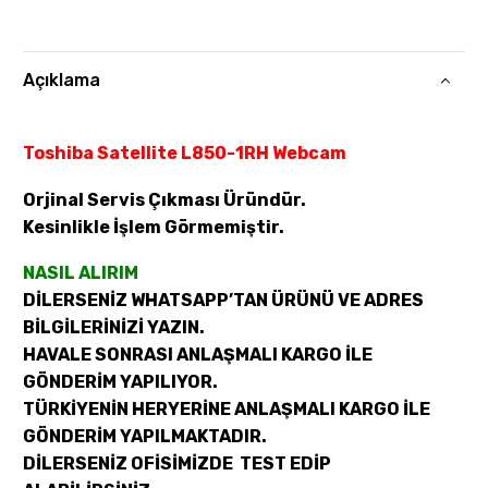
Açıklama
Toshiba Satellite L850-1RH Webcam
Orjinal Servis Çıkması Üründür.
Kesinlikle İşlem Görmemiştir.
NASIL ALIRIM
DİLERSENİZ WHATSAPP’TAN ÜRÜNÜ VE ADRES
BİLGİLERİNİZİ YAZIN.
HAVALE SONRASI ANLAŞMALI KARGO İLE
GÖNDERİM YAPILIYOR.
TÜRKİYENİN HERYERİNE ANLAŞMALI KARGO İLE
GÖNDERİM YAPILMAKTADIR.
DİLERSENİZ OFİSİMİZDE TEST EDİP