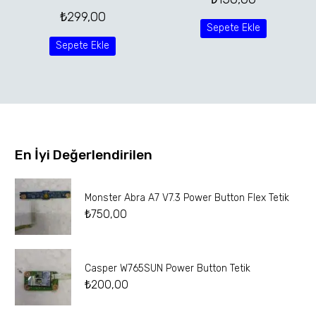
₺
299,00
Sepete Ekle
Sepete Ekle
En İyi Değerlendirilen
Monster Abra A7 V7.3 Power Button Flex Tetik
₺
750,00
Casper W765SUN Power Button Tetik
₺
200,00