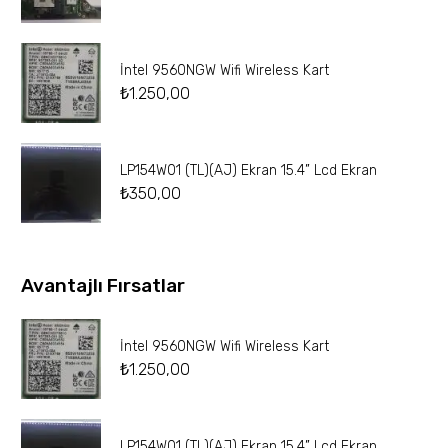
İntel 9560NGW Wifi Wireless Kart
₺
1.250,00
LP154W01 (TL)(AJ) Ekran 15.4” Lcd Ekran
₺
350,00
Avantajlı Fırsatlar
İntel 9560NGW Wifi Wireless Kart
₺
1.250,00
LP154W01 (TL)(AJ) Ekran 15.4” Lcd Ekran