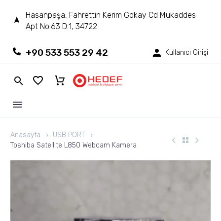
Hasanpaşa, Fahrettin Kerim Gökay Cd Mukaddes
Apt No:63 D:1, 34722
+90 533 553 29 42
Kullanıcı Girişi
Anasayfa
USB PORT
Toshiba Satellite L850 Webcam Kamera