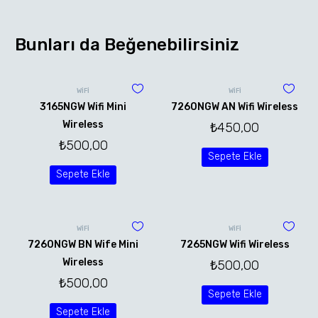
Bunları da Beğenebilirsiniz
WİFİ
WİFİ
3165NGW Wifi Mini
7260NGW AN Wifi Wireless
Wireless
₺
450,00
₺
500,00
Sepete Ekle
Sepete Ekle
WİFİ
WİFİ
7260NGW BN Wife Mini
7265NGW Wifi Wireless
Wireless
₺
500,00
₺
500,00
Sepete Ekle
Sepete Ekle