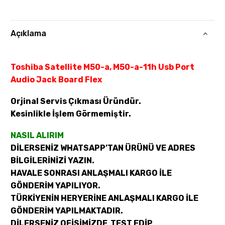
Açıklama
Toshiba Satellite M50-a, M50-a-11h Usb Port
Audio Jack Board Flex
Orjinal Servis Çıkması Üründür.
Kesinlikle İşlem Görmemiştir.
NASIL ALIRIM
DİLERSENİZ WHATSAPP’TAN ÜRÜNÜ VE ADRES
BİLGİLERİNİZİ YAZIN.
HAVALE SONRASI ANLAŞMALI KARGO İLE
GÖNDERİM YAPILIYOR.
TÜRKİYENİN HERYERİNE ANLAŞMALI KARGO İLE
GÖNDERİM YAPILMAKTADIR.
DİLERSENİZ OFİSİMİZDE TEST EDİP