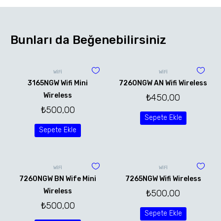
Bunları da Beğenebilirsiniz
WİFİ
WİFİ
3165NGW Wifi Mini
7260NGW AN Wifi Wireless
Wireless
₺
450,00
₺
500,00
Sepete Ekle
Sepete Ekle
WİFİ
WİFİ
7260NGW BN Wife Mini
7265NGW Wifi Wireless
Wireless
₺
500,00
₺
500,00
Sepete Ekle