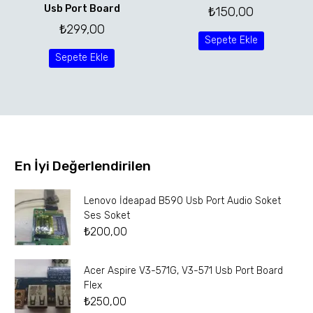
Usb Port Board
₺
150,00
₺
299,00
Sepete Ekle
Sepete Ekle
En İyi Değerlendirilen
Lenovo İdeapad B590 Usb Port Audio Soket
Ses Soket
₺
200,00
Acer Aspire V3-571G, V3-571 Usb Port Board
Flex
₺
250,00