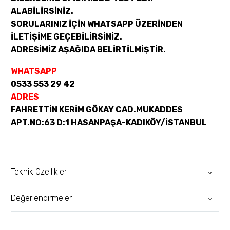
ALABİLİRSİNİZ.
SORULARINIZ İÇİN WHATSAPP ÜZERİNDEN
İLETİŞİME GEÇEBİLİRSİNİZ.
ADRESİMİZ AŞAĞIDA BELİRTİLMİŞTİR.
WHATSAPP
0533 553 29 42
ADRES
FAHRETTİN KERİM GÖKAY CAD.MUKADDES
APT.NO:63 D:1 HASANPAŞA-KADIKÖY/İSTANBUL
Teknik Özellikler
Değerlendirmeler