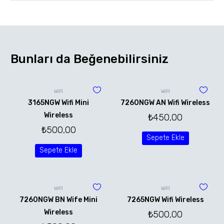
Bunları da Beğenebilirsiniz
WİFİ
WİFİ
3165NGW Wifi Mini
7260NGW AN Wifi Wireless
Wireless
₺
450,00
₺
500,00
Sepete Ekle
Sepete Ekle
WİFİ
WİFİ
7260NGW BN Wife Mini
7265NGW Wifi Wireless
Wireless
₺
500,00