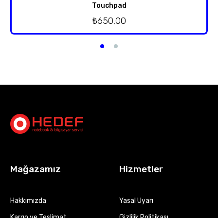
Touchpad
₺
650,00
Mağazamız
Hizmetler
Hakkımızda
Yasal Uyarı
Kargo ve Teslimat
Gizlilik Politikası