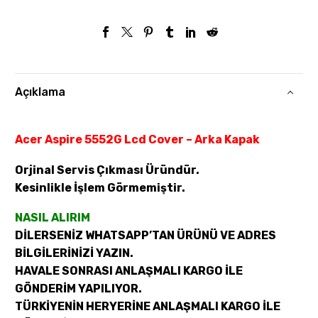
Açıklama
Acer Aspire 5552G Lcd Cover – Arka Kapak
Orjinal Servis Çıkması Üründür.
Kesinlikle İşlem Görmemiştir.
NASIL ALIRIM
DİLERSENİZ WHATSAPP’TAN ÜRÜNÜ VE ADRES
BİLGİLERİNİZİ YAZIN.
HAVALE SONRASI ANLAŞMALI KARGO İLE
GÖNDERİM YAPILIYOR.
TÜRKİYENİN HERYERİNE ANLAŞMALI KARGO İLE