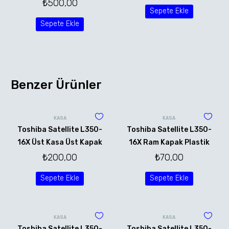
₺
500,00
Sepete Ekle
Sepete Ekle
Benzer Ürünler
KASA
KASA
Toshiba Satellite L350-
Toshiba Satellite L350-
16X Üst Kasa Üst Kapak
16X Ram Kapak Plastik
₺
200,00
₺
70,00
Sepete Ekle
Sepete Ekle
KASA
KASA
Toshiba Satellite L350-
Toshiba Satellite L350-