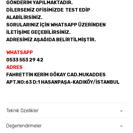
GÖNDERİM YAPILMAKTADIR.
DİLERSENİZ OFİSİMİZDE TEST EDİP
ALABİLİRSİNİZ.
SORULARINIZ İÇİN WHATSAPP ÜZERİNDEN
İLETİŞİME GEÇEBİLİRSİNİZ.
ADRESİMİZ AŞAĞIDA BELİRTİLMİŞTİR.
WHATSAPP
0533 553 29 42
ADRES
FAHRETTİN KERİM GÖKAY CAD.MUKADDES
APT.NO:63 D:1 HASANPAŞA-KADIKÖY/İSTANBUL
Teknik Özellikler
Değerlendirmeler