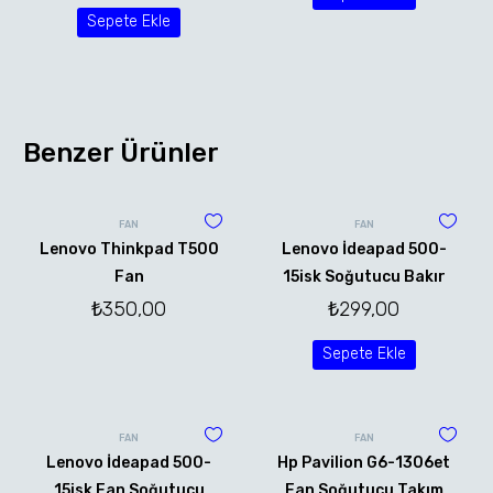
Sepete Ekle
Benzer Ürünler
FAN
FAN
Lenovo Thinkpad T500
Lenovo İdeapad 500-
Fan
15isk Soğutucu Bakır
₺
350,00
₺
299,00
Sepete Ekle
FAN
FAN
Lenovo İdeapad 500-
Hp Pavilion G6-1306et
15isk Fan Soğutucu
Fan Soğutucu Takım