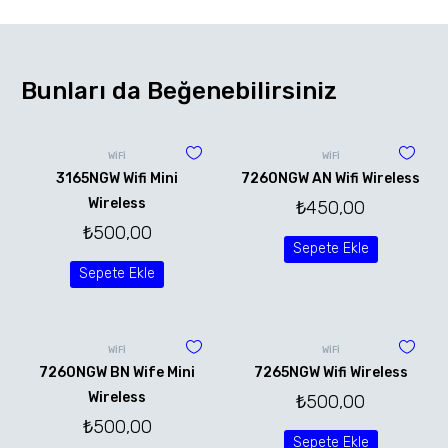
Bunları da Beğenebilirsiniz
WİFİ
WİFİ
3165NGW Wifi Mini
7260NGW AN Wifi Wireless
Wireless
₺
450,00
₺
500,00
Sepete Ekle
Sepete Ekle
WİFİ
WİFİ
7260NGW BN Wife Mini
7265NGW Wifi Wireless
Wireless
₺
500,00
₺
500,00
Sepete Ekle