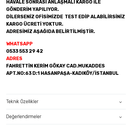
HAVALE SONRASI ANLAŞMALI KARGO İLE
GÖNDERİM YAPILIYOR.
DİLERSENİZ OFİSİMİZDE TEST EDİP ALABİLİRSİNİZ
KARGO ÜCRETİ YOKTUR.
ADRESİMİZ AŞAĞIDA BELİRTİLMİŞTİR.
WHATSAPP
0533 553 29 42
ADRES
FAHRETTİN KERİM GÖKAY CAD.MUKADDES
APT.NO:63 D:1 HASANPAŞA-KADIKÖY/İSTANBUL
Teknik Özellikler
Değerlendirmeler