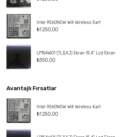
İntel 9560NGW Wifi Wireless Kart
₺
1.250,00
LP154W01 (TL)(AJ) Ekran 15.4” Lcd Ekran
₺
350,00
Avantajlı Fırsatlar
İntel 9560NGW Wifi Wireless Kart
₺
1.250,00