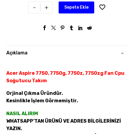
-
+
Sepete Ekle
Açıklama
Acer Aspire 7750, 7750g, 7750z, 7750zg Fan Cpu
Soğutucu Takım
Orjinal Çıkma Üründür.
Kesinlikle İşlem Görmemiştir.
NASIL ALIRIM
WHATSAPP’TAN ÜRÜNÜ VE ADRES BİLGİLERİNİZİ
YAZIN.