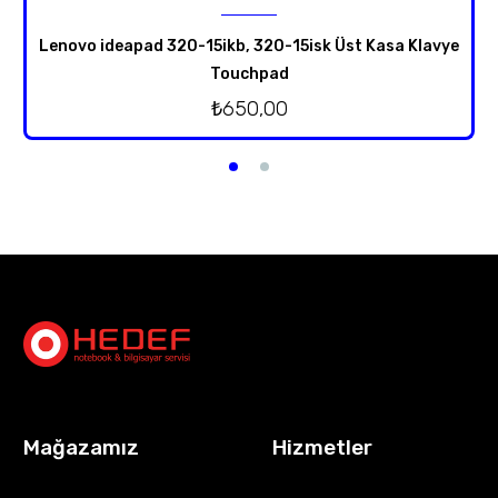
Lenovo ideapad 320-15ikb, 320-15isk Üst Kasa Klavye
Touchpad
₺
650,00
Mağazamız
Hizmetler