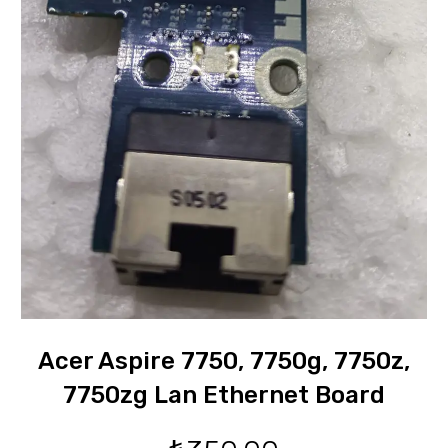
Acer Aspire 7750, 7750g, 7750z,
7750zg Lan Ethernet Board