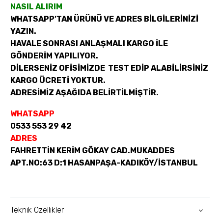
NASIL ALIRIM
WHATSAPP’TAN ÜRÜNÜ VE ADRES BİLGİLERİNİZİ
YAZIN.
HAVALE SONRASI ANLAŞMALI KARGO İLE
GÖNDERİM YAPILIYOR.
DİLERSENİZ OFİSİMİZDE TEST EDİP ALABİLİRSİNİZ
KARGO ÜCRETİ YOKTUR.
ADRESİMİZ AŞAĞIDA BELİRTİLMİŞTİR.
WHATSAPP
0533 553 29 42
ADRES
FAHRETTİN KERİM GÖKAY CAD.MUKADDES
APT.NO:63 D:1 HASANPAŞA-KADIKÖY/İSTANBUL
Teknik Özellikler