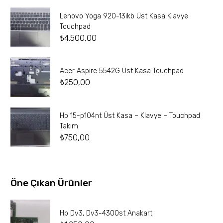
Lenovo Yoga 920-13ikb Üst Kasa Klavye
Touchpad
₺
4.500,00
Acer Aspire 5542G Üst Kasa Touchpad
₺
250,00
Hp 15-p104nt Üst Kasa – Klavye – Touchpad
Takım
₺
750,00
Öne Çıkan Ürünler
Hp Dv3, Dv3-4300st Anakart