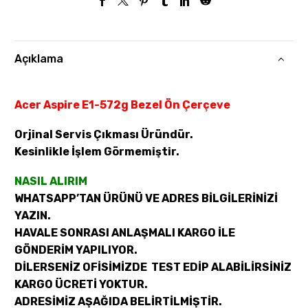
Açıklama
Acer Aspire E1-572g Bezel Ön Çerçeve
Orjinal Servis Çıkması Üründür.
Kesinlikle İşlem Görmemiştir.
NASIL ALIRIM
WHATSAPP’TAN ÜRÜNÜ VE ADRES BİLGİLERİNİZİ
YAZIN.
HAVALE SONRASI ANLAŞMALI KARGO İLE
GÖNDERİM YAPILIYOR.
DİLERSENİZ OFİSİMİZDE TEST EDİP ALABİLİRSİNİZ
KARGO ÜCRETİ YOKTUR.
ADRESİMİZ AŞAĞIDA BELİRTİLMİŞTİR.