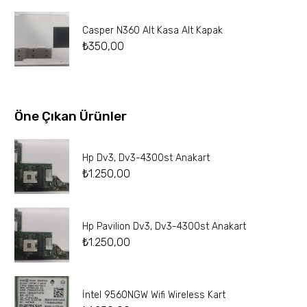
Casper N360 Alt Kasa Alt Kapak
₺
350,00
Öne Çıkan Ürünler
Hp Dv3, Dv3-4300st Anakart
₺
1.250,00
Hp Pavilion Dv3, Dv3-4300st Anakart
₺
1.250,00
İntel 9560NGW Wifi Wireless Kart