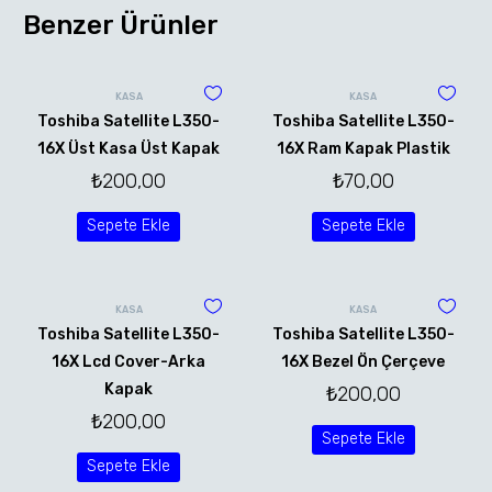
Benzer Ürünler
KASA
KASA
Toshiba Satellite L350-
Toshiba Satellite L350-
16X Üst Kasa Üst Kapak
16X Ram Kapak Plastik
₺
200,00
₺
70,00
Sepete Ekle
Sepete Ekle
KASA
KASA
Toshiba Satellite L350-
Toshiba Satellite L350-
16X Lcd Cover-Arka
16X Bezel Ön Çerçeve
Kapak
₺
200,00
₺
200,00
Sepete Ekle
Sepete Ekle