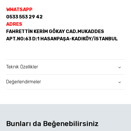
WHATSAPP
0533 553 29 42
ADRES
FAHRETTİN KERİM GÖKAY CAD.MUKADDES
APT.NO:63 D:1 HASANPAŞA-KADIKÖY/İSTANBUL
Teknik Özellikler
Değerlendirmeler
Bunları da Beğenebilirsiniz