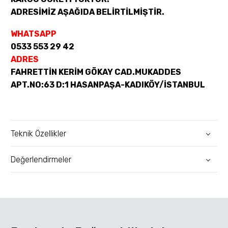
ADRESİMİZ AŞAĞIDA BELİRTİLMİŞTİR.
WHATSAPP
0533 553 29 42
ADRES
FAHRETTİN KERİM GÖKAY CAD.MUKADDES
APT.NO:63 D:1 HASANPAŞA-KADIKÖY/İSTANBUL
Teknik Özellikler
Değerlendirmeler