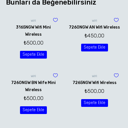
Bunları da Beğenebilirsiniz
WİFİ
WİFİ
3165NGW Wifi Mini
7260NGW AN Wifi Wireless
Wireless
₺
450,00
₺
500,00
Sepete Ekle
Sepete Ekle
WİFİ
WİFİ
7260NGW BN Wife Mini
7265NGW Wifi Wireless
Wireless
₺
500,00
₺
500,00
Sepete Ekle
Sepete Ekle