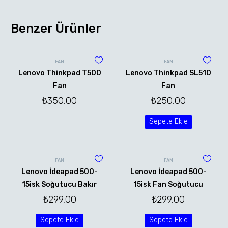
Benzer Ürünler
FAN
FAN
Lenovo Thinkpad T500
Lenovo Thinkpad SL510
Fan
Fan
₺
350,00
₺
250,00
Sepete Ekle
FAN
FAN
Lenovo İdeapad 500-
Lenovo İdeapad 500-
15isk Soğutucu Bakır
15isk Fan Soğutucu
₺
299,00
₺
299,00
Sepete Ekle
Sepete Ekle