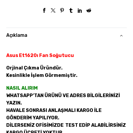
Açıklama
Asus Et1620ı Fan Soğutucu
Orjinal Çıkma Üründür.
Kesinlikle İşlem Görmemiştir.
NASIL ALIRIM
WHATSAPP’TAN ÜRÜNÜ VE ADRES BİLGİLERİNİZİ
YAZIN.
HAVALE SONRASI ANLAŞMALI KARGO İLE
GÖNDERİM YAPILIYOR.
DİLERSENİZ OFİSİMİZDE TEST EDİP ALABİLİRSİNİZ
KARGO ÜCRETİ YOKTUR.