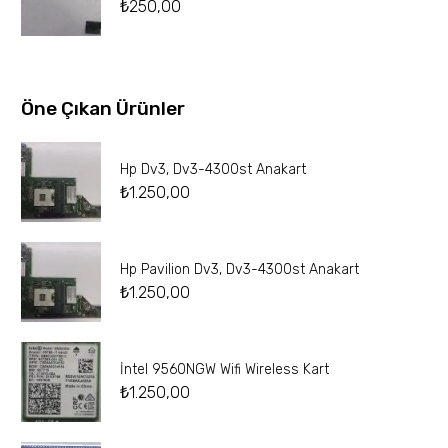
₺
250,00
Öne Çıkan Ürünler
Hp Dv3, Dv3-4300st Anakart
₺
1.250,00
Hp Pavilion Dv3, Dv3-4300st Anakart
₺
1.250,00
İntel 9560NGW Wifi Wireless Kart
₺
1.250,00