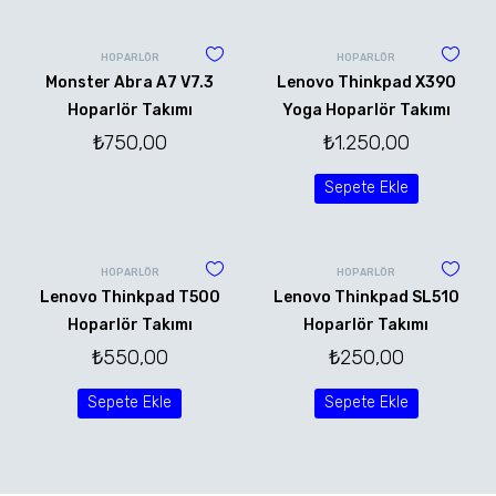
HOPARLÖR
HOPARLÖR
Monster Abra A7 V7.3
Lenovo Thinkpad X390
Hoparlör Takımı
Yoga Hoparlör Takımı
₺
750,00
₺
1.250,00
Sepete Ekle
HOPARLÖR
HOPARLÖR
Lenovo Thinkpad T500
Lenovo Thinkpad SL510
Hoparlör Takımı
Hoparlör Takımı
₺
550,00
₺
250,00
Sepete Ekle
Sepete Ekle