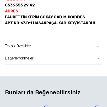
0533 553 29 42
ADRES
FAHRETTİN KERİM GÖKAY CAD.MUKADDES
APT.NO:63 D:1 HASANPAŞA-KADIKÖY/İSTANBUL
Teknik Özellikler
Değerlendirmeler
Bunları da Beğenebilirsiniz