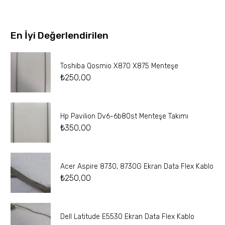
En İyi Değerlendirilen
Toshiba Qosmio X870 X875 Menteşe
₺
250,00
Hp Pavilion Dv6-6b80st Menteşe Takımı
₺
350,00
Acer Aspire 8730, 8730G Ekran Data Flex Kablo
₺
250,00
Dell Latitude E5530 Ekran Data Flex Kablo