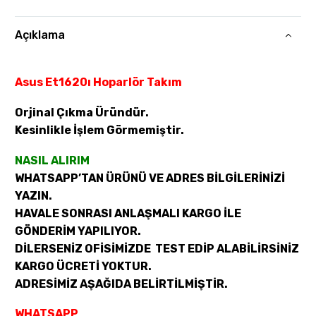
Açıklama
Asus Et1620ı Hoparlör Takım
Orjinal Çıkma Üründür.
Kesinlikle İşlem Görmemiştir.
NASIL ALIRIM
WHATSAPP’TAN ÜRÜNÜ VE ADRES BİLGİLERİNİZİ
YAZIN.
HAVALE SONRASI ANLAŞMALI KARGO İLE
GÖNDERİM YAPILIYOR.
DİLERSENİZ OFİSİMİZDE TEST EDİP ALABİLİRSİNİZ
KARGO ÜCRETİ YOKTUR.
ADRESİMİZ AŞAĞIDA BELİRTİLMİŞTİR.
WHATSAPP