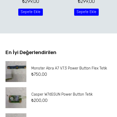
₺
299,00
₺
299,00
Sepete Ekle
Sepete Ekle
En İyi Değerlendirilen
Monster Abra A7 V7.3 Power Button Flex Tetik
₺
750,00
Casper W765SUN Power Button Tetik
₺
200,00