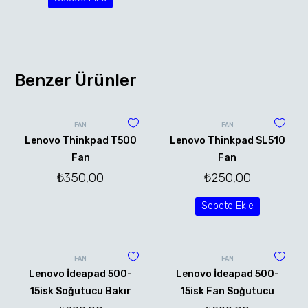
Benzer Ürünler
FAN
FAN
Lenovo Thinkpad T500
Lenovo Thinkpad SL510
Fan
Fan
₺
350,00
₺
250,00
Sepete Ekle
FAN
FAN
Lenovo İdeapad 500-
Lenovo İdeapad 500-
15isk Soğutucu Bakır
15isk Fan Soğutucu