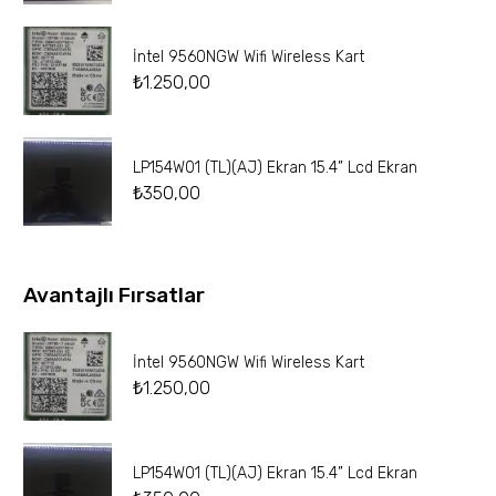
İntel 9560NGW Wifi Wireless Kart
₺
1.250,00
LP154W01 (TL)(AJ) Ekran 15.4” Lcd Ekran
₺
350,00
Avantajlı Fırsatlar
İntel 9560NGW Wifi Wireless Kart
₺
1.250,00
LP154W01 (TL)(AJ) Ekran 15.4” Lcd Ekran