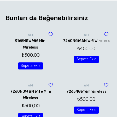
Bunları da Beğenebilirsiniz
WİFİ
WİFİ
3165NGW Wifi Mini
7260NGW AN Wifi Wireless
Wireless
₺
450,00
₺
500,00
Sepete Ekle
Sepete Ekle
WİFİ
WİFİ
7260NGW BN Wife Mini
7265NGW Wifi Wireless
Wireless
₺
500,00
₺
500,00
Sepete Ekle
Sepete Ekle