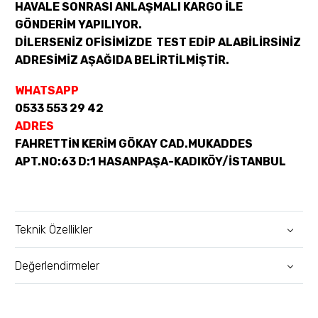
HAVALE SONRASI ANLAŞMALI KARGO İLE
GÖNDERİM YAPILIYOR.
DİLERSENİZ OFİSİMİZDE TEST EDİP ALABİLİRSİNİZ
ADRESİMİZ AŞAĞIDA BELİRTİLMİŞTİR.
WHATSAPP
0533 553 29 42
ADRES
FAHRETTİN KERİM GÖKAY CAD.MUKADDES
APT.NO:63 D:1 HASANPAŞA-KADIKÖY/İSTANBUL
Teknik Özellikler
Değerlendirmeler