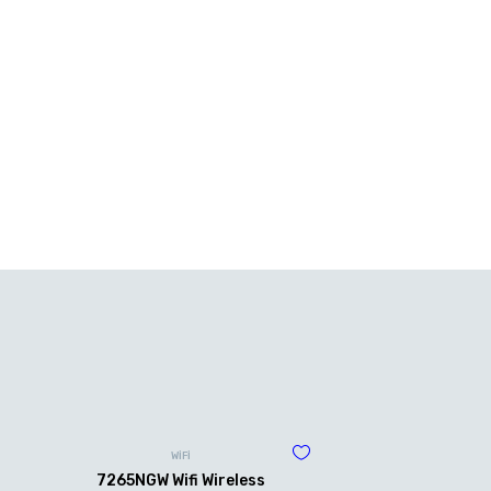
WİFİ
7265NGW Wifi Wireless