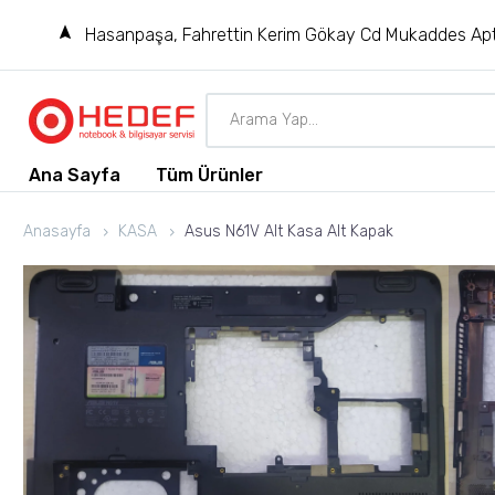
Hasanpaşa, Fahrettin Kerim Gökay Cd Mukaddes Apt
Ana Sayfa
Tüm Ürünler
Anasayfa
KASA
Asus N61V Alt Kasa Alt Kapak