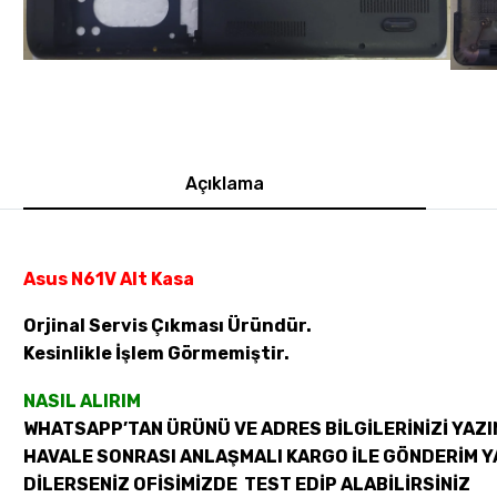
Açıklama
Asus N61V Alt Kasa
Orjinal Servis Çıkması Üründür.
Kesinlikle İşlem Görmemiştir.
NASIL ALIRIM
WHATSAPP’TAN ÜRÜNÜ VE ADRES BİLGİLERİNİZİ YAZI
HAVALE SONRASI ANLAŞMALI KARGO İLE GÖNDERİM Y
DİLERSENİZ OFİSİMİZDE TEST EDİP ALABİLİRSİNİZ