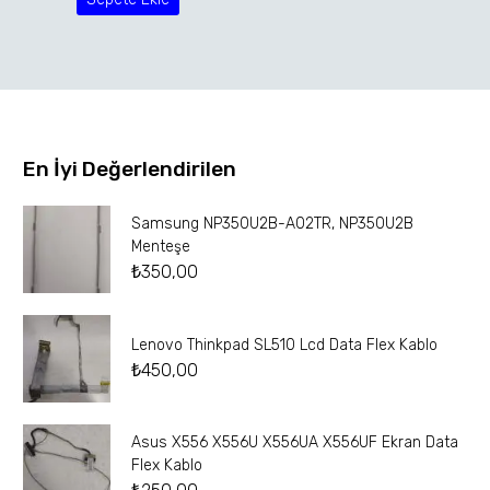
En İyi Değerlendirilen
Samsung NP350U2B-A02TR, NP350U2B
Menteşe
₺
350,00
Lenovo Thinkpad SL510 Lcd Data Flex Kablo
₺
450,00
Asus X556 X556U X556UA X556UF Ekran Data
Flex Kablo