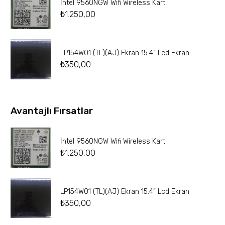
İntel 9560NGW Wifi Wireless Kart
₺
1.250,00
LP154W01 (TL)(AJ) Ekran 15.4” Lcd Ekran
₺
350,00
Avantajlı Fırsatlar
İntel 9560NGW Wifi Wireless Kart
₺
1.250,00
LP154W01 (TL)(AJ) Ekran 15.4” Lcd Ekran
₺
350,00