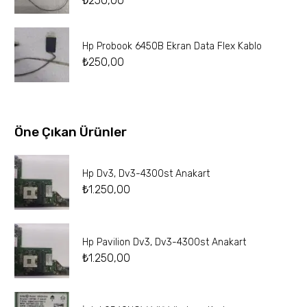
₺
250,00
Hp Probook 6450B Ekran Data Flex Kablo
₺
250,00
Öne Çıkan Ürünler
Hp Dv3, Dv3-4300st Anakart
₺
1.250,00
Hp Pavilion Dv3, Dv3-4300st Anakart
₺
1.250,00