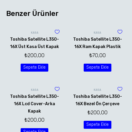
Benzer Ürünler
KASA
KASA
Toshiba Satellite L350-
Toshiba Satellite L350-
16X Üst Kasa Üst Kapak
16X Ram Kapak Plastik
₺
200,00
₺
70,00
Sepete Ekle
Sepete Ekle
KASA
KASA
Toshiba Satellite L350-
Toshiba Satellite L350-
16X Lcd Cover-Arka
16X Bezel Ön Çerçeve
Kapak
₺
200,00
₺
200,00
Sepete Ekle
Sepete Ekle