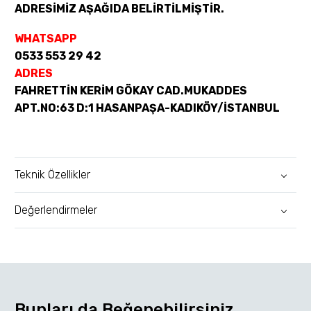
ADRESİMİZ AŞAĞIDA BELİRTİLMİŞTİR.
WHATSAPP
0533 553 29 42
ADRES
FAHRETTİN KERİM GÖKAY CAD.MUKADDES
APT.NO:63 D:1 HASANPAŞA-KADIKÖY/İSTANBUL
Teknik Özellikler
Değerlendirmeler
Bunları da Beğenebilirsiniz