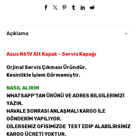
Açıklama
Asus N61V Alt Kapak – Servis Kapağı
Orjinal Servis Çıkması Üründür.
Kesinlikle İşlem Görmemiştir.
NASIL ALIRIM
WHATSAPP’TAN ÜRÜNÜ VE ADRES BİLGİLERİNİZİ
YAZIN.
HAVALE SONRASI ANLAŞMALI KARGO İLE
GÖNDERİM YAPILIYOR.
DİLERSENİZ OFİSİMİZDE TEST EDİP ALABİLİRSİNİZ
KARGO ÜCRETİ YOKTUR.