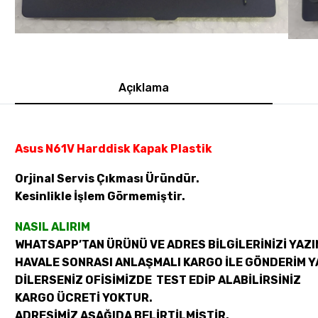
Açıklama
Asus N61V Harddisk Kapak Plastik
Orjinal Servis Çıkması Üründür.
Kesinlikle İşlem Görmemiştir.
NASIL ALIRIM
WHATSAPP’TAN ÜRÜNÜ VE ADRES BİLGİLERİNİZİ YAZI
HAVALE SONRASI ANLAŞMALI KARGO İLE GÖNDERİM Y
DİLERSENİZ OFİSİMİZDE TEST EDİP ALABİLİRSİNİZ
KARGO ÜCRETİ YOKTUR.
ADRESİMİZ AŞAĞIDA BELİRTİLMİŞTİR.