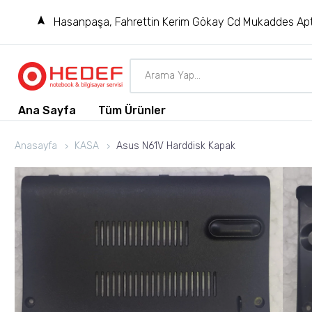
Hasanpaşa, Fahrettin Kerim Gökay Cd Mukaddes Apt
Ana Sayfa
Tüm Ürünler
Anasayfa
KASA
Asus N61V Harddisk Kapak