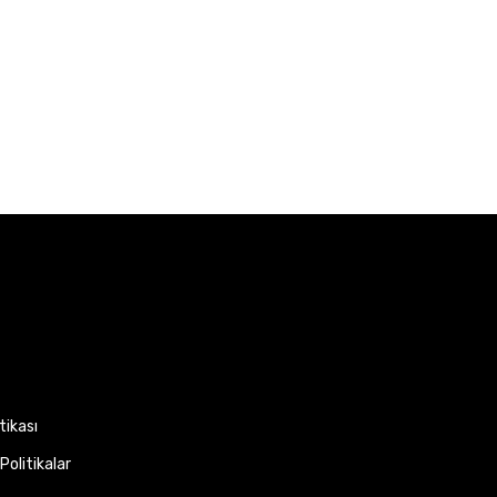
itikası
Politikalar