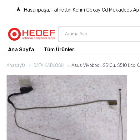
Hasanpaşa, Fahrettin Kerim Gökay Cd Mukaddes Apt
Ana Sayfa
Tüm Ürünler
Anasayfa
DATA KABLOSU
Asus Vivobook S510u, S510 Lcd K