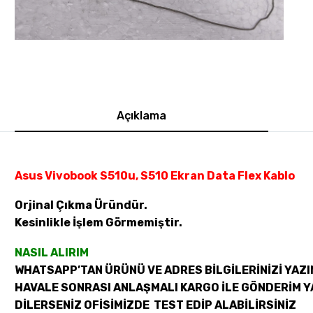
Açıklama
Asus Vivobook S510u, S510 Ekran Data Flex Kablo
Orjinal Çıkma Üründür.
Kesinlikle İşlem Görmemiştir.
NASIL ALIRIM
WHATSAPP’TAN ÜRÜNÜ VE ADRES BİLGİLERİNİZİ YAZI
HAVALE SONRASI ANLAŞMALI KARGO İLE GÖNDERİM Y
DİLERSENİZ OFİSİMİZDE TEST EDİP ALABİLİRSİNİZ