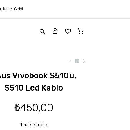
ullanıcı Girişi
us Vivobook S510u,
S510 Lcd Kablo
₺
450,00
1 adet stokta