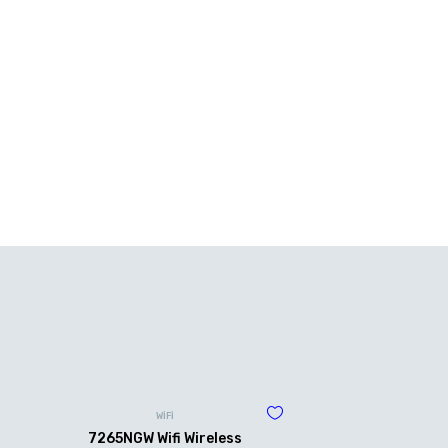
WİFİ
7265NGW Wifi Wireless