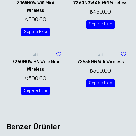
3165NGW Wifi Mini
7260NGW AN Wifi Wireless
Wireless
₺
450,00
₺
500,00
Sepete Ekle
Sepete Ekle
WİFİ
WİFİ
7260NGW BN Wife Mini
7265NGW Wifi Wireless
Wireless
₺
500,00
₺
500,00
Sepete Ekle
Sepete Ekle
Benzer Ürünler