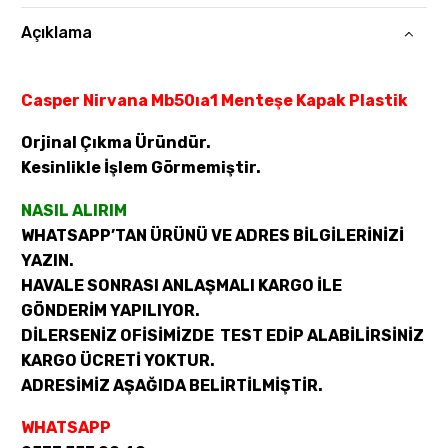
Açıklama
Casper Nirvana Mb50ıa1 Menteşe Kapak Plastik
Orjinal Çıkma Üründür.
Kesinlikle İşlem Görmemiştir.
NASIL ALIRIM
WHATSAPP’TAN ÜRÜNÜ VE ADRES BİLGİLERİNİZİ
YAZIN.
HAVALE SONRASI ANLAŞMALI KARGO İLE
GÖNDERİM YAPILIYOR.
DİLERSENİZ OFİSİMİZDE TEST EDİP ALABİLİRSİNİZ
KARGO ÜCRETİ YOKTUR.
ADRESİMİZ AŞAĞIDA BELİRTİLMİŞTİR.
WHATSAPP