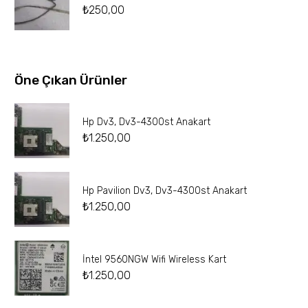
₺
250,00
Öne Çıkan Ürünler
Hp Dv3, Dv3-4300st Anakart
₺
1.250,00
Hp Pavilion Dv3, Dv3-4300st Anakart
₺
1.250,00
İntel 9560NGW Wifi Wireless Kart
₺
1.250,00