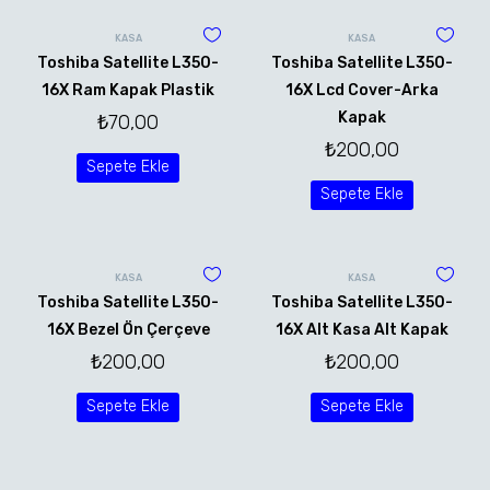
KASA
KASA
Toshiba Satellite L350-
Toshiba Satellite L350-
16X Ram Kapak Plastik
16X Lcd Cover-Arka
Kapak
₺
70,00
₺
200,00
Sepete Ekle
Sepete Ekle
KASA
KASA
Toshiba Satellite L350-
Toshiba Satellite L350-
16X Bezel Ön Çerçeve
16X Alt Kasa Alt Kapak
₺
200,00
₺
200,00
Sepete Ekle
Sepete Ekle