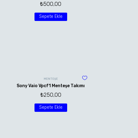
₺
500,00
Sepete Ekle
MENTEŞE
Sony Vaio Vpcf1 Menteşe Takımı
₺
250,00
Sepete Ekle