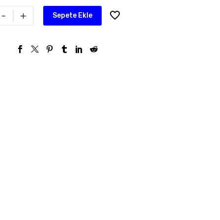
-
+
Sepete Ekle