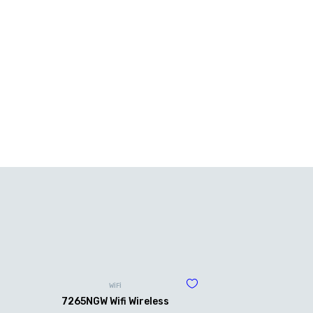
WİFİ
7265NGW Wifi Wireless