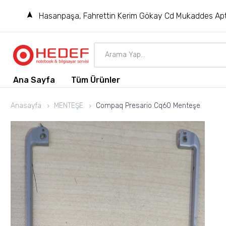
Hasanpaşa, Fahrettin Kerim Gökay Cd Mukaddes Apt
Ana Sayfa
Tüm Ürünler
Anasayfa
MENTEŞE
Compaq Presario Cq60 Menteşe