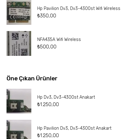
Hp Pavilion Dv3, Dv3-4300st Wifi Wireless
₺
350,00
NFA435A Wifi Wireless
₺
500,00
Öne Çıkan Ürünler
Hp Dv3, Dv3-4300st Anakart
₺
1.250,00
Hp Pavilion Dv3, Dv3-4300st Anakart
₺
1.250,00