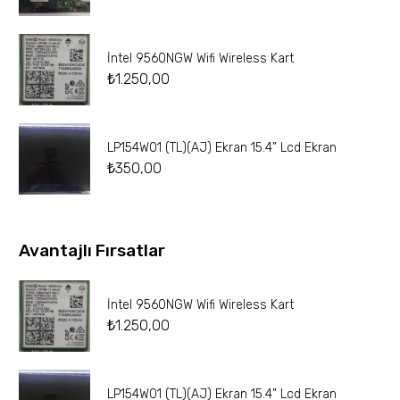
İntel 9560NGW Wifi Wireless Kart
₺
1.250,00
LP154W01 (TL)(AJ) Ekran 15.4” Lcd Ekran
₺
350,00
Avantajlı Fırsatlar
İntel 9560NGW Wifi Wireless Kart
₺
1.250,00
LP154W01 (TL)(AJ) Ekran 15.4” Lcd Ekran