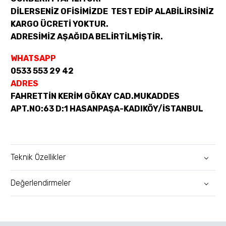
DİLERSENİZ OFİSİMİZDE TEST EDİP ALABİLİRSİNİZ
KARGO ÜCRETİ YOKTUR.
ADRESİMİZ AŞAĞIDA BELİRTİLMİŞTİR.
WHATSAPP
0533 553 29 42
ADRES
FAHRETTİN KERİM GÖKAY CAD.MUKADDES
APT.NO:63 D:1 HASANPAŞA-KADIKÖY/İSTANBUL
Teknik Özellikler
Değerlendirmeler