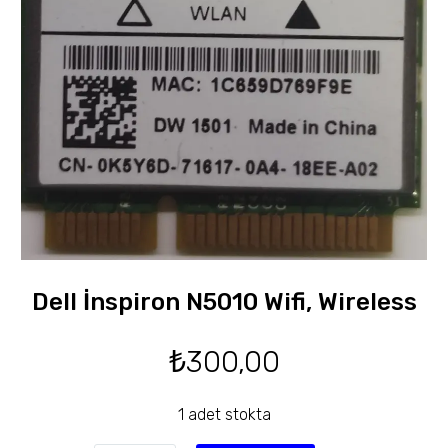
Dell İnspiron N5010 Wifi, Wireless
₺
300,00
1 adet stokta