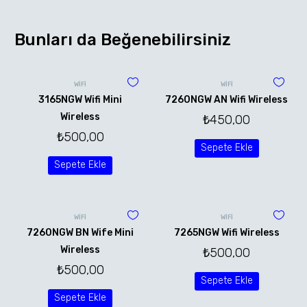
Bunları da Beğenebilirsiniz
WİFİ
WİFİ
3165NGW Wifi Mini
7260NGW AN Wifi Wireless
Wireless
₺
450,00
₺
500,00
Sepete Ekle
Sepete Ekle
WİFİ
WİFİ
7260NGW BN Wife Mini
7265NGW Wifi Wireless
Wireless
₺
500,00
₺
500,00
Sepete Ekle
Sepete Ekle