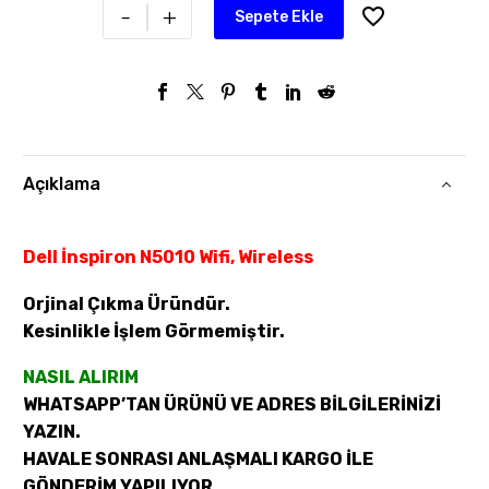
-
+
Sepete Ekle
Açıklama
Dell İnspiron N5010 Wifi, Wireless
Orjinal Çıkma Üründür.
Kesinlikle İşlem Görmemiştir.
NASIL ALIRIM
WHATSAPP’TAN ÜRÜNÜ VE ADRES BİLGİLERİNİZİ
YAZIN.
HAVALE SONRASI ANLAŞMALI KARGO İLE
GÖNDERİM YAPILIYOR.