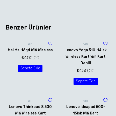
Benzer Ürünler
WİFİ
WİFİ
Msi Ms-16gd Wifi Wireless
Lenovo Yoga 510-14isk
Wireless Kart Wifi Kart
₺
400,00
Dahili
Sepete Ekle
₺
450,00
Sepete Ekle
WİFİ
WİFİ
Lenovo Thinkpad Sl500
Lenovo İdeapad 500-
Wifi Wireless Kart
15isk Wifi Kart