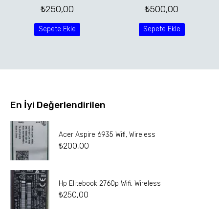
₺
250,00
₺
500,00
Sepete Ekle
Sepete Ekle
En İyi Değerlendirilen
Acer Aspire 6935 Wifi, Wireless
₺
200,00
Hp Elitebook 2760p Wifi, Wireless
₺
250,00