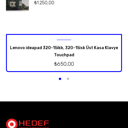
₺
1.250,00
Lenovo ideapad 320-15ikb, 320-15isk Üst Kasa Klavye
Touchpad
₺
650,00