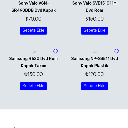
Sony Vaio VGN-
Sony Vaio SVE151C11M
SR490DDB Dvd Kapak
Dvd Rom
₺
70,00
₺
150,00
Sepete Ekle
Sepete Ekle
DVD
DVD
Samsung R620 Dvd Rom
Samsung NP-S3511 Dvd
Kapak Takım
Kapak Plastik
₺
150,00
₺
120,00
Sepete Ekle
Sepete Ekle