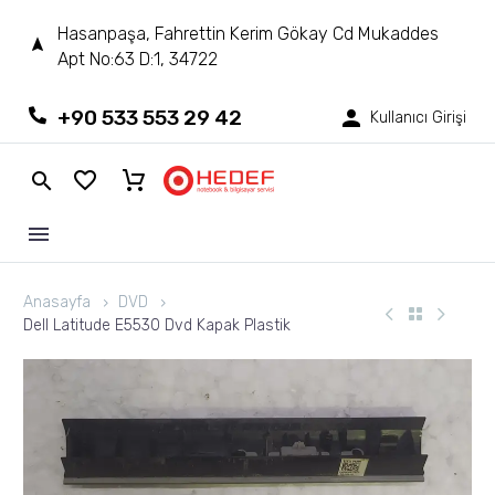
Hasanpaşa, Fahrettin Kerim Gökay Cd Mukaddes
Apt No:63 D:1, 34722
+90 533 553 29 42
Kullanıcı Girişi
Anasayfa
DVD
Dell Latitude E5530 Dvd Kapak Plastik