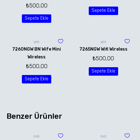
₺
500,00
Sepete Ekle
Sepete Ekle
WİFİ
WİFİ
7260NGW BN Wife Mini
7265NGW Wifi Wireless
Wireless
₺
500,00
₺
500,00
Sepete Ekle
Sepete Ekle
Benzer Ürünler
DVD
DVD