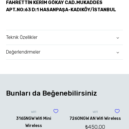
FAHRETTİN KERİM GÖKAY CAD.MUKADDES
APT.NO:63 D:1 HASANPAŞA-KADIKÖY/İSTANBUL
Teknik Özellikler
Değerlendirmeler
Bunları da Beğenebilirsiniz
WİFİ
WİFİ
3165NGW Wifi Mini
7260NGW AN Wifi Wireless
Wireless
₺
450,00