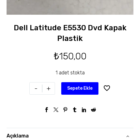
Dell Latitude E5530 Dvd Kapak
Plastik
₺
150,00
1 adet stokta
-
+
Sepete Ekle
Açıklama