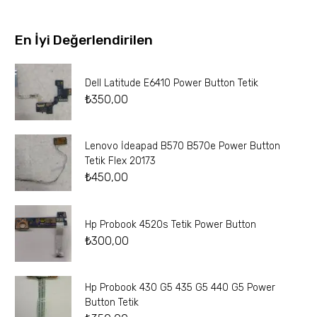
En İyi Değerlendirilen
Dell Latitude E6410 Power Button Tetik
₺
350,00
Lenovo İdeapad B570 B570e Power Button
Tetik Flex 20173
₺
450,00
Hp Probook 4520s Tetik Power Button
₺
300,00
Hp Probook 430 G5 435 G5 440 G5 Power
Button Tetik