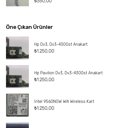
₺
350,00
Öne Çıkan Ürünler
Hp Dv3, Dv3-4300st Anakart
₺
1.250,00
Hp Pavilion Dv3, Dv3-4300st Anakart
₺
1.250,00
İntel 9560NGW Wifi Wireless Kart
₺
1.250,00