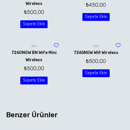
Wireless
₺
450,00
₺
500,00
Sepete Ekle
Sepete Ekle
WİFİ
WİFİ
7260NGW BN Wife Mini
7265NGW Wifi Wireless
Wireless
₺
500,00
₺
500,00
Sepete Ekle
Sepete Ekle
Benzer Ürünler