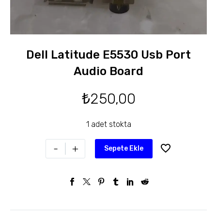
Dell Latitude E5530 Usb Port
Audio Board
₺
250,00
1 adet stokta
-
+
Sepete Ekle