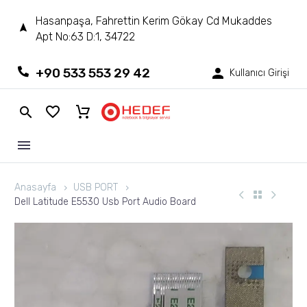
Hasanpaşa, Fahrettin Kerim Gökay Cd Mukaddes
Apt No:63 D:1, 34722
+90 533 553 29 42
Kullanıcı Girişi
Anasayfa
USB PORT
Dell Latitude E5530 Usb Port Audio Board