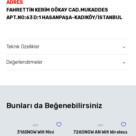
ADRES
FAHRETTİN KERİM GÖKAY CAD.MUKADDES
APT.NO:63 D:1 HASANPAŞA-KADIKÖY/İSTANBUL
Teknik Özellikler
Değerlendirmeler
Bunları da Beğenebilirsiniz
WİFİ
WİFİ
3165NGW Wifi Mini
7260NGW AN Wifi Wireless